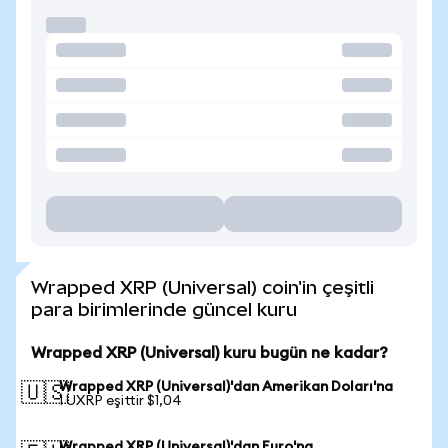
Wrapped XRP (Universal) coin'in çeşitli
para birimlerinde güncel kuru
Wrapped XRP (Universal) kuru bugün ne kadar?
Wrapped XRP (Universal)'dan Amerikan Doları'na
🇺🇸
1 UXRP eşittir $1,04
Wrapped XRP (Universal)'dan Euro'na