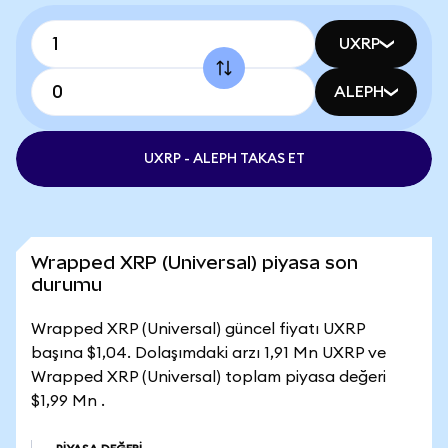
UXRP
ALEPH
UXRP - ALEPH TAKAS ET
Wrapped XRP (Universal) piyasa son
durumu
Wrapped XRP (Universal) güncel fiyatı UXRP
başına $1,04. Dolaşımdaki arzı 1,91 Mn UXRP ve
Wrapped XRP (Universal) toplam piyasa değeri
$1,99 Mn .