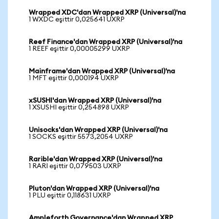
Wrapped XDC'dan Wrapped XRP (Universal)'na
1 WXDC eşittir 0,025641 UXRP
Reef Finance'dan Wrapped XRP (Universal)'na
1 REEF eşittir 0,00005299 UXRP
Mainframe'dan Wrapped XRP (Universal)'na
1 MFT eşittir 0,000194 UXRP
xSUSHI'dan Wrapped XRP (Universal)'na
1 XSUSHI eşittir 0,254898 UXRP
Unisocks'dan Wrapped XRP (Universal)'na
1 SOCKS eşittir 5573,2054 UXRP
Rarible'dan Wrapped XRP (Universal)'na
1 RARI eşittir 0,079503 UXRP
Pluton'dan Wrapped XRP (Universal)'na
1 PLU eşittir 0,118631 UXRP
Ampleforth Governance'dan Wrapped XRP