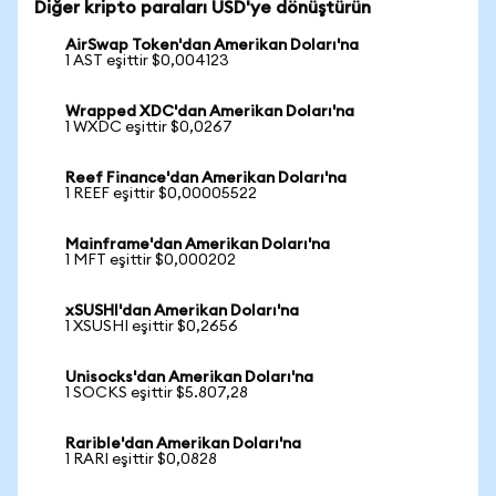
Diğer kripto paraları USD'ye dönüştürün
AirSwap Token'dan Amerikan Doları'na
1 AST eşittir $0,004123
Wrapped XDC'dan Amerikan Doları'na
1 WXDC eşittir $0,0267
Reef Finance'dan Amerikan Doları'na
1 REEF eşittir $0,00005522
Mainframe'dan Amerikan Doları'na
1 MFT eşittir $0,000202
xSUSHI'dan Amerikan Doları'na
1 XSUSHI eşittir $0,2656
Unisocks'dan Amerikan Doları'na
1 SOCKS eşittir $5.807,28
Rarible'dan Amerikan Doları'na
1 RARI eşittir $0,0828