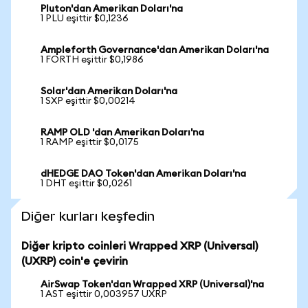
Pluton'dan Amerikan Doları'na
1 PLU eşittir $0,1236
Ampleforth Governance'dan Amerikan Doları'na
1 FORTH eşittir $0,1986
Solar'dan Amerikan Doları'na
1 SXP eşittir $0,00214
RAMP OLD 'dan Amerikan Doları'na
1 RAMP eşittir $0,0175
dHEDGE DAO Token'dan Amerikan Doları'na
1 DHT eşittir $0,0261
Diğer kurları keşfedin
Diğer kripto coinleri Wrapped XRP (Universal)
(UXRP) coin'e çevirin
AirSwap Token'dan Wrapped XRP (Universal)'na
1 AST eşittir 0,003957 UXRP