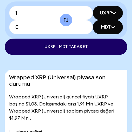
UXRP
MDT
UXRP - MDT TAKAS ET
Wrapped XRP (Universal) piyasa son
durumu
Wrapped XRP (Universal) güncel fiyatı UXRP
başına $1,03. Dolaşımdaki arzı 1,91 Mn UXRP ve
Wrapped XRP (Universal) toplam piyasa değeri
$1,97 Mn .