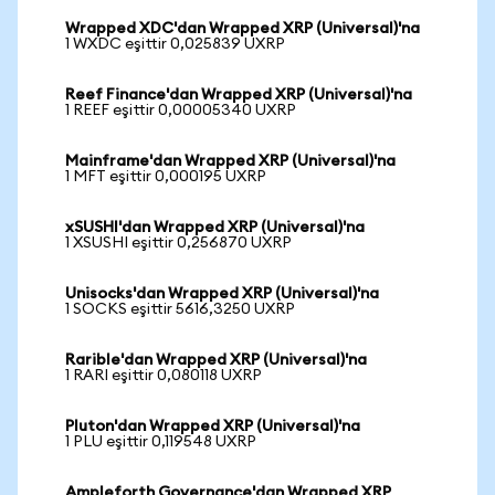
Wrapped XDC'dan Wrapped XRP (Universal)'na
1 WXDC eşittir 0,025839 UXRP
Reef Finance'dan Wrapped XRP (Universal)'na
1 REEF eşittir 0,00005340 UXRP
Mainframe'dan Wrapped XRP (Universal)'na
1 MFT eşittir 0,000195 UXRP
xSUSHI'dan Wrapped XRP (Universal)'na
1 XSUSHI eşittir 0,256870 UXRP
Unisocks'dan Wrapped XRP (Universal)'na
1 SOCKS eşittir 5616,3250 UXRP
Rarible'dan Wrapped XRP (Universal)'na
1 RARI eşittir 0,080118 UXRP
Pluton'dan Wrapped XRP (Universal)'na
1 PLU eşittir 0,119548 UXRP
Ampleforth Governance'dan Wrapped XRP