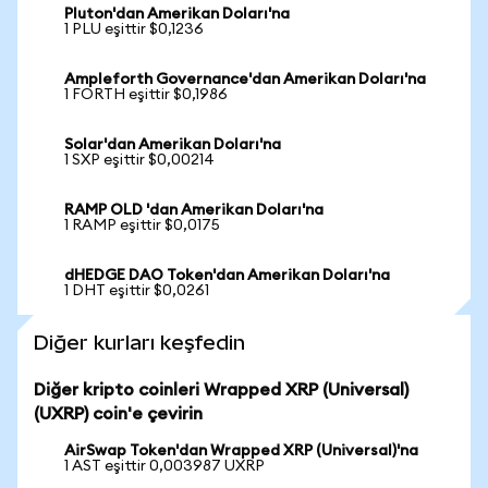
Pluton'dan Amerikan Doları'na
1 PLU eşittir $0,1236
Ampleforth Governance'dan Amerikan Doları'na
1 FORTH eşittir $0,1986
Solar'dan Amerikan Doları'na
1 SXP eşittir $0,00214
RAMP OLD 'dan Amerikan Doları'na
1 RAMP eşittir $0,0175
dHEDGE DAO Token'dan Amerikan Doları'na
1 DHT eşittir $0,0261
Diğer kurları keşfedin
Diğer kripto coinleri Wrapped XRP (Universal)
(UXRP) coin'e çevirin
AirSwap Token'dan Wrapped XRP (Universal)'na
1 AST eşittir 0,003987 UXRP