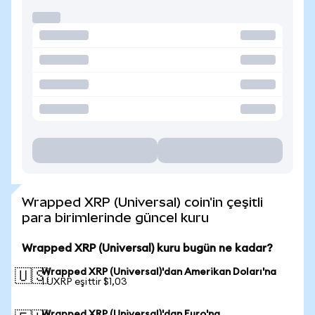
Wrapped XRP (Universal) coin'in çeşitli
para birimlerinde güncel kuru
Wrapped XRP (Universal) kuru bugün ne kadar?
Wrapped XRP (Universal)'dan Amerikan Doları'na
🇺🇸
1 UXRP eşittir $1,03
Wrapped XRP (Universal)'dan Euro'na