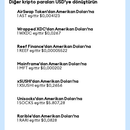
Diğer kripto paraları USD'ye dönüştürün
AirSwap Token'dan Amerikan Doları'na
1 AST eşittir $0,004123
Wrapped XDC'dan Amerikan Doları'na
1 WXDC eşittir $0,0267
Reef Finance'dan Amerikan Doları'na
1 REEF eşittir $0,00005522
Mainframe'dan Amerikan Doları'na
1 MFT eşittir $0,000202
xSUSHI'dan Amerikan Doları'na
1 XSUSHI eşittir $0,2656
Unisocks'dan Amerikan Doları'na
1 SOCKS eşittir $5.807,28
Rarible'dan Amerikan Doları'na
1 RARI eşittir $0,0828