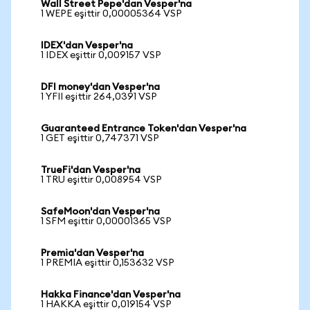
Wall Street Pepe'dan Vesper'na
1 WEPE eşittir 0,00005364 VSP
IDEX'dan Vesper'na
1 IDEX eşittir 0,009157 VSP
DFI money'dan Vesper'na
1 YFII eşittir 264,0391 VSP
Guaranteed Entrance Token'dan Vesper'na
1 GET eşittir 0,747371 VSP
TrueFi'dan Vesper'na
1 TRU eşittir 0,008954 VSP
SafeMoon'dan Vesper'na
1 SFM eşittir 0,00001365 VSP
Premia'dan Vesper'na
1 PREMIA eşittir 0,153632 VSP
Hakka Finance'dan Vesper'na
1 HAKKA eşittir 0,019154 VSP