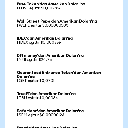
Fuse Token'dan Amerikan Doları'na
1 FUSE eşittir $0,002858
Wall Street Pepe'dan Amerikan Doları'na
1 WEPE eşittir $0,00000503
IDEX'dan Amerikan Doları'na
1 IDEX eşittir $0,000859
DFI money'dan Amerikan Doları'na
1 YFII eşittir $24,76
Guaranteed Entrance Token'dan Amerikan
Doları'na
1 GET eşittir $0,0701
TrueFi'dan Amerikan Doları'na
1 TRU eşittir $0,00084
SafeMoon'dan Amerikan Doları'na
1 SFM eşittir $0,00000128