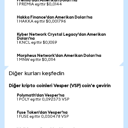
Premia'dan Amerikan Doları'na
1 PREMIA eşittir $0,0144
Hakka Finance'dan Amerikan Doları'na
1 HAKKA eşittir $0,001796
Kyber Network Crystal Legacy'dan Amerikan
Doları'na
1 KNCL eşittir $0,1059
Morpheus Network'dan Amerikan Doları'na
1 MNW eşittir $0,0114
Diğer kurları keşfedin
Diğer kripto coinleri Vesper (VSP) coin'e çevirin
Polymath'dan Vesper'na
1 POLY eşittir 0,092373 VSP
Fuse Token'dan Vesper'na
1 FUSE eşittir 0,030478 VSP