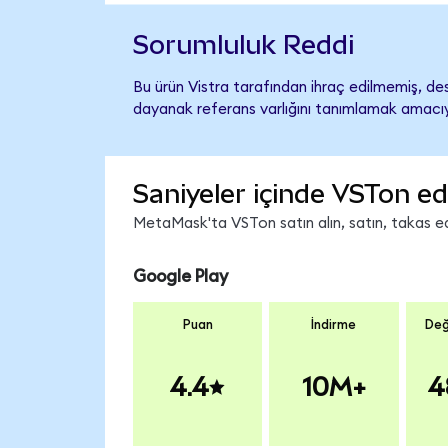
Sorumluluk Reddi
Bu ürün Vistra tarafından ihraç edilmemiş, des
dayanak referans varlığını tanımlamak amacıyl
Saniyeler içinde VSTon ed
MetaMask'ta VSTon satın alın, satın, takas edi
Google Play
Puan
İndirme
Değ
4.4
10M+
4