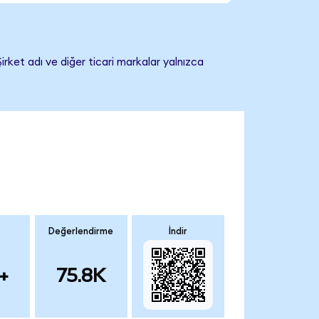
irket adı ve diğer ticari markalar yalnızca
Değerlendirme
İndir
+
75.8K