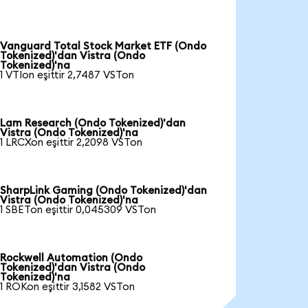
Vanguard Total Stock Market ETF (Ondo
Tokenized)'dan Vistra (Ondo
Tokenized)'na
1 VTIon eşittir 2,7487 VSTon
Lam Research (Ondo Tokenized)'dan
Vistra (Ondo Tokenized)'na
1 LRCXon eşittir 2,2098 VSTon
SharpLink Gaming (Ondo Tokenized)'dan
Vistra (Ondo Tokenized)'na
1 SBETon eşittir 0,045309 VSTon
Rockwell Automation (Ondo
Tokenized)'dan Vistra (Ondo
Tokenized)'na
1 ROKon eşittir 3,1582 VSTon