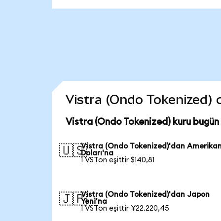
Vistra (Ondo Tokenized) co
Vistra (Ondo Tokenized) kuru bugün
Vistra (Ondo Tokenized)'dan Amerika
🇺🇸
Doları'na
1 VSTon eşittir $140,81
Vistra (Ondo Tokenized)'dan Japon
🇯🇵
Yeni'na
1 VSTon eşittir ¥22.220,45