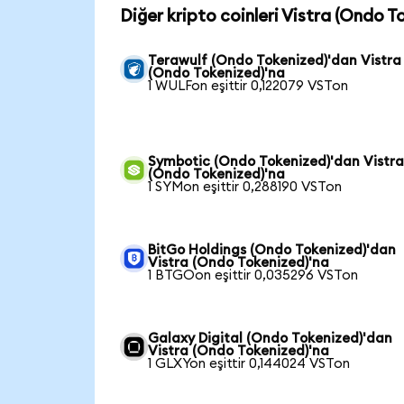
Diğer kripto coinleri Vistra (Ondo T
Terawulf (Ondo Tokenized)'dan Vistra
(Ondo Tokenized)'na
1 WULFon eşittir 0,122079 VSTon
Symbotic (Ondo Tokenized)'dan Vistr
(Ondo Tokenized)'na
1 SYMon eşittir 0,288190 VSTon
BitGo Holdings (Ondo Tokenized)'dan
Vistra (Ondo Tokenized)'na
1 BTGOon eşittir 0,035296 VSTon
Galaxy Digital (Ondo Tokenized)'dan
Vistra (Ondo Tokenized)'na
1 GLXYon eşittir 0,144024 VSTon