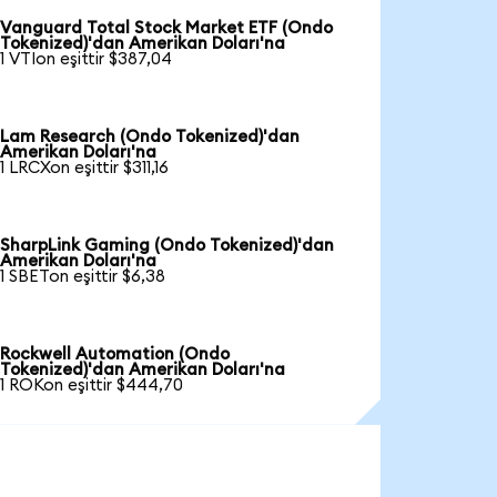
Vanguard Total Stock Market ETF (Ondo
Tokenized)'dan Amerikan Doları'na
1 VTIon eşittir $387,04
Lam Research (Ondo Tokenized)'dan
Amerikan Doları'na
1 LRCXon eşittir $311,16
SharpLink Gaming (Ondo Tokenized)'dan
Amerikan Doları'na
1 SBETon eşittir $6,38
Rockwell Automation (Ondo
Tokenized)'dan Amerikan Doları'na
1 ROKon eşittir $444,70