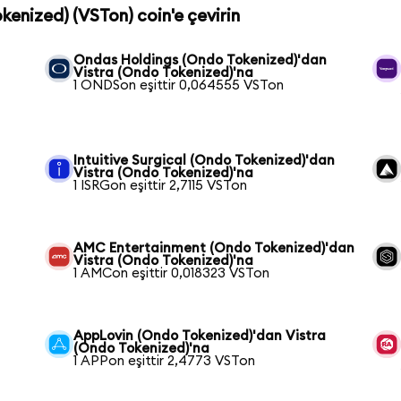
okenized) (VSTon) coin'e çevirin
Ondas Holdings (Ondo Tokenized)'dan
Vistra (Ondo Tokenized)'na
1 ONDSon eşittir 0,064555 VSTon
a
Intuitive Surgical (Ondo Tokenized)'dan
Vistra (Ondo Tokenized)'na
1 ISRGon eşittir 2,7115 VSTon
AMC Entertainment (Ondo Tokenized)'dan
Vistra (Ondo Tokenized)'na
1 AMCon eşittir 0,018323 VSTon
AppLovin (Ondo Tokenized)'dan Vistra
(Ondo Tokenized)'na
1 APPon eşittir 2,4773 VSTon