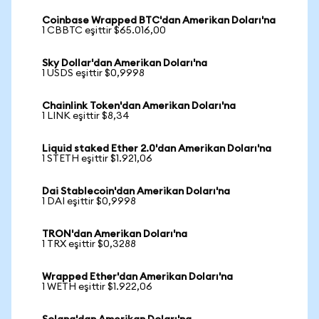
Coinbase Wrapped BTC'dan Amerikan Doları'na
1 CBBTC eşittir $65.016,00
Sky Dollar'dan Amerikan Doları'na
1 USDS eşittir $0,9998
Chainlink Token'dan Amerikan Doları'na
1 LINK eşittir $8,34
Liquid staked Ether 2.0'dan Amerikan Doları'na
1 STETH eşittir $1.921,06
Dai Stablecoin'dan Amerikan Doları'na
1 DAI eşittir $0,9998
TRON'dan Amerikan Doları'na
1 TRX eşittir $0,3288
Wrapped Ether'dan Amerikan Doları'na
1 WETH eşittir $1.922,06