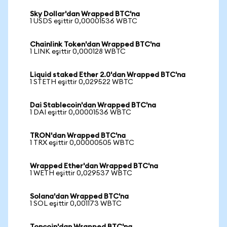
Sky Dollar'dan Wrapped BTC'na
1 USDS eşittir 0,00001536 WBTC
Chainlink Token'dan Wrapped BTC'na
1 LINK eşittir 0,000128 WBTC
Liquid staked Ether 2.0'dan Wrapped BTC'na
1 STETH eşittir 0,029522 WBTC
Dai Stablecoin'dan Wrapped BTC'na
1 DAI eşittir 0,00001536 WBTC
TRON'dan Wrapped BTC'na
1 TRX eşittir 0,00000505 WBTC
Wrapped Ether'dan Wrapped BTC'na
1 WETH eşittir 0,029537 WBTC
Solana'dan Wrapped BTC'na
1 SOL eşittir 0,001173 WBTC