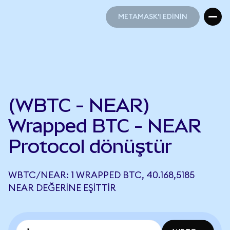
METAMASK'I EDİNİN
METAMASK'I EDİNİN
(WBTC - NEAR)
Wrapped BTC - NEAR
Protocol dönüştür
WBTC/NEAR: 1 WRAPPED BTC, 40.168,5185
NEAR DEĞERINE EŞITTIR