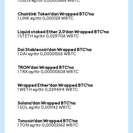
1 USDS eşittir 0,00001555 WBTC
Chainlink Token'dan Wrapped BTC'na
1 LINK eşittir 0,000128 WBTC
Liquid staked Ether 2.0'dan Wrapped BTC'na
1 STETH eşittir 0,029706 WBTC
Dai Stablecoin'dan Wrapped BTC'na
1 DAI eşittir 0,00001555 WBTC
TRON'dan Wrapped BTC'na
1 TRX eşittir 0,00000508 WBTC
Wrapped Ether'dan Wrapped BTC'na
1 WETH eşittir 0,029694 WBTC
Solana'dan Wrapped BTC'na
1 SOL eşittir 0,001142 WBTC
Toncoin'dan Wrapped BTC'na
1 TON eşittir 0,00002162 WBTC