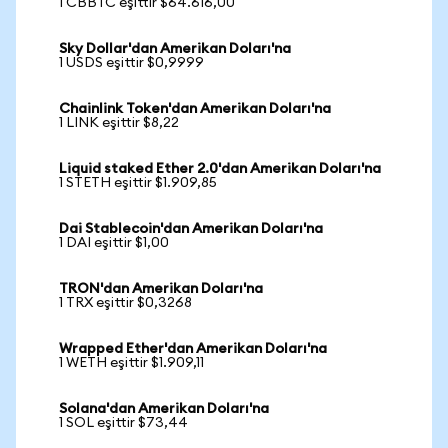
1 CBBTC eşittir $64.616,00
Sky Dollar'dan Amerikan Doları'na
1 USDS eşittir $0,9999
Chainlink Token'dan Amerikan Doları'na
1 LINK eşittir $8,22
Liquid staked Ether 2.0'dan Amerikan Doları'na
1 STETH eşittir $1.909,85
Dai Stablecoin'dan Amerikan Doları'na
1 DAI eşittir $1,00
TRON'dan Amerikan Doları'na
1 TRX eşittir $0,3268
Wrapped Ether'dan Amerikan Doları'na
1 WETH eşittir $1.909,11
Solana'dan Amerikan Doları'na
1 SOL eşittir $73,44