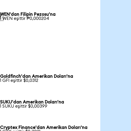
WEN'dan Filipin Pezosu'na

1 WEN eşittir ₱0,000204
Goldfinch'dan Amerikan Doları'na
1 GFI eşittir $0,0312
SUKU'dan Amerikan Doları'na
1 SUKU eşittir $0,00399
Cryptex Finance'dan Amerikan Doları'na