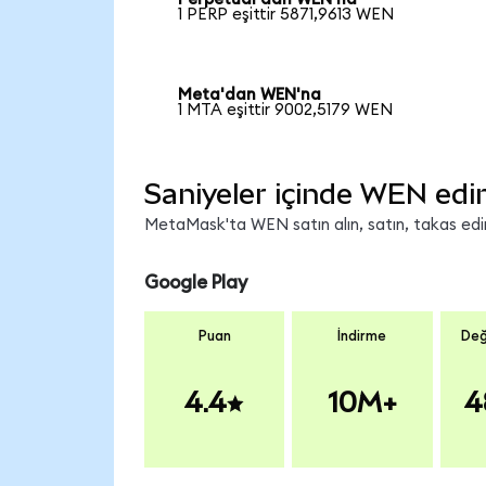
1 PERP eşittir 5871,9613 WEN
Meta'dan WEN'na
1 MTA eşittir 9002,5179 WEN
Saniyeler içinde WEN edi
MetaMask'ta WEN satın alın, satın, takas edin 
Google Play
Puan
İndirme
Değ
4.4
10M+
4