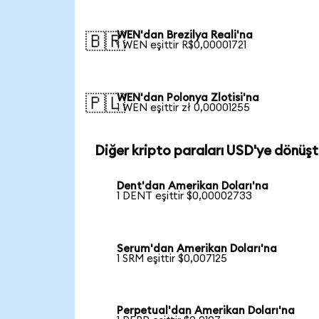
WEN'dan Brezilya Reali'na
🇧🇷
1 WEN eşittir R$0,00001721
WEN'dan Polonya Zlotisi'na
🇵🇱
1 WEN eşittir zł 0,00001255
Diğer kripto paraları USD'ye dönüşt
Dent'dan Amerikan Doları'na
1 DENT eşittir $0,00002733
Serum'dan Amerikan Doları'na
1 SRM eşittir $0,007125
Perpetual'dan Amerikan Doları'na