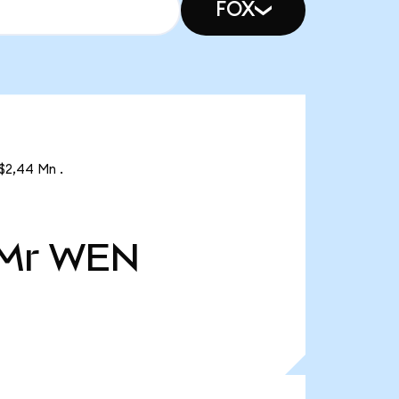
FOX
$2,44 Mn .
 Mr
WEN