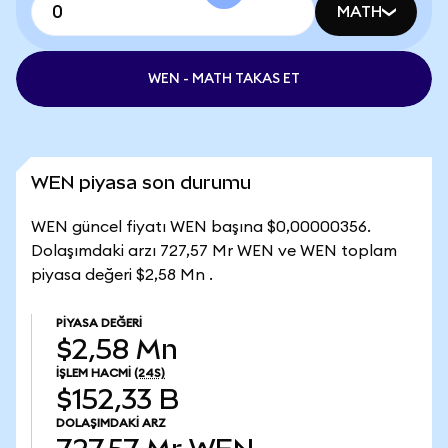
MATH
WEN - MATH TAKAS ET
WEN piyasa son durumu
WEN güncel fiyatı WEN başına $0,00000356.
Dolaşımdaki arzı 727,57 Mr WEN ve WEN toplam
piyasa değeri $2,58 Mn .
PIYASA DEĞERI
$2,58 Mn
İŞLEM HACMI
(24S)
$152,33 B
DOLAŞIMDAKI ARZ