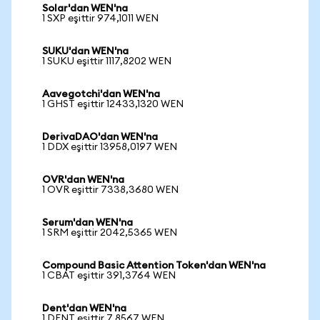
Solar'dan WEN'na
1 SXP eşittir 974,1011 WEN
SUKU'dan WEN'na
1 SUKU eşittir 1117,8202 WEN
Aavegotchi'dan WEN'na
1 GHST eşittir 12433,1320 WEN
DerivaDAO'dan WEN'na
1 DDX eşittir 13958,0197 WEN
OVR'dan WEN'na
1 OVR eşittir 7338,3680 WEN
Serum'dan WEN'na
1 SRM eşittir 2042,5365 WEN
Compound Basic Attention Token'dan WEN'na
1 CBAT eşittir 391,3764 WEN
Dent'dan WEN'na
1 DENT eşittir 7,8567 WEN