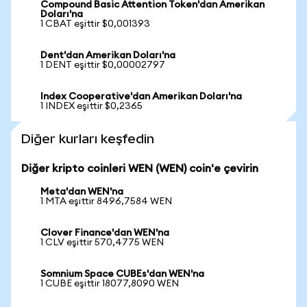
Compound Basic Attention Token'dan Amerikan
Doları'na
1 CBAT eşittir $0,001393
Dent'dan Amerikan Doları'na
1 DENT eşittir $0,00002797
Index Cooperative'dan Amerikan Doları'na
1 INDEX eşittir $0,2365
Diğer kurları keşfedin
Diğer kripto coinleri WEN (WEN) coin'e çevirin
Meta'dan WEN'na
1 MTA eşittir 8496,7584 WEN
Clover Finance'dan WEN'na
1 CLV eşittir 570,4775 WEN
Somnium Space CUBEs'dan WEN'na
1 CUBE eşittir 18077,8090 WEN