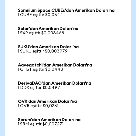
Somnium Space CUBEs'dan Amerikan Doları'na
1 CUBE eşittir $0,0644
Solar'dan Amerikan Doları'na
1 SXP eşittir $0,003468
SUKU'dan Amerikan Doları'na
1 SUKU eşittir $0,003979
Aavegotchi'dan Amerikan Doları'na
1 GHST eşittir $0,0443
DerivaDAO'dan Amerikan Doları'na
1 DDX eşittir $0,0497
OVR'dan Amerikan Doları'na
1 OVR eşittir $0,0261
Serum'dan Amerikan Doları'na
1 SRM eşittir $0,007271