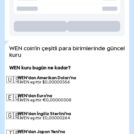
WEN coin'in çeşitli para birimlerinde güncel
kuru
WEN kuru bugün ne kadar?
WEN'dan Amerikan Doları'na
🇺🇸
1 WEN eşittir $0,00000356
WEN'dan Euro'na
🇪🇺
1 WEN eşittir €0,00000308
WEN'dan İngiliz Sterlini'na
🇬🇧
1 WEN eşittir £0,00000264
WEN'dan Japon Yeni'na