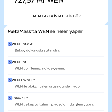
727,57 Mr
WEN
DAHA FAZLA İSTATİSTİK GÖR
DAHA FAZLA İSTATİSTİK GÖR
MetaMask'ta WEN ile neler yapılır
WEN Satın Al
Birkaç dokunuşla satın alın.
WEN Sat
WEN coin'lerinizi nakde çevirin.
WEN Takas Et
WEN ile blokzincirleri arasında işlem yapın.
Tahmin Et
WEN ve kripto tahmin piyasalarında işlem yapın.