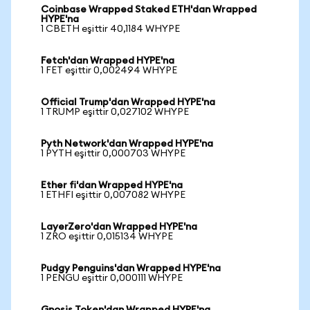
Coinbase Wrapped Staked ETH'dan Wrapped
HYPE'na
1 CBETH eşittir 40,1184 WHYPE
Fetch'dan Wrapped HYPE'na
1 FET eşittir 0,002494 WHYPE
Official Trump'dan Wrapped HYPE'na
1 TRUMP eşittir 0,027102 WHYPE
Pyth Network'dan Wrapped HYPE'na
1 PYTH eşittir 0,000703 WHYPE
Ether fi'dan Wrapped HYPE'na
1 ETHFI eşittir 0,007082 WHYPE
LayerZero'dan Wrapped HYPE'na
1 ZRO eşittir 0,015134 WHYPE
Pudgy Penguins'dan Wrapped HYPE'na
1 PENGU eşittir 0,000111 WHYPE