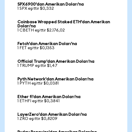
SPX6900'dan Amerikan Doları'na
1 SPX eşittir $0,332
Coinbase Wrapped Staked ETH'dan Amerikan
Doları'na
1 CBETH eşittir $2.176,02
Fetch'dan Amerikan Doları'na
1 FET eşittir $0,1353
Official Trump'dan Amerikan Doları'na
1 TRUMP eşittir $1,47
Pyth Network'dan Amerikan Doları'na
1 PYTH eşittir $0,0381
Ether fi'dan Amerikan Doları'na
1 ETHFI eşittir $0,3841
LayerZero'dan Amerikan Doları'na
1 ZRO eşittir $0,8209