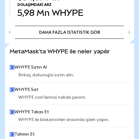
DOLAŞIMDAKI ARZ
5,98 Mn
WHYPE
DAHA FAZLA İSTATİSTİK GÖR
DAHA FAZLA İSTATİSTİK GÖR
MetaMask'ta WHYPE ile neler yapılır
WHYPE Satın Al
Birkaç dokunuşla satın alın.
WHYPE Sat
WHYPE coin'lerinizi nakde çevirin.
WHYPE Takas Et
WHYPE ile blokzincirleri arasında işlem yapın.
Tahmin Et