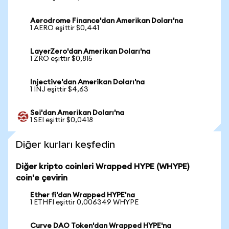
Aerodrome Finance'dan Amerikan Doları'na
1 AERO eşittir $0,441
LayerZero'dan Amerikan Doları'na
1 ZRO eşittir $0,815
Injective'dan Amerikan Doları'na
1 INJ eşittir $4,63
Sei'dan Amerikan Doları'na
1 SEI eşittir $0,0418
Diğer kurları keşfedin
Diğer kripto coinleri Wrapped HYPE (WHYPE)
coin'e çevirin
Ether fi'dan Wrapped HYPE'na
1 ETHFI eşittir 0,006349 WHYPE
Curve DAO Token'dan Wrapped HYPE'na