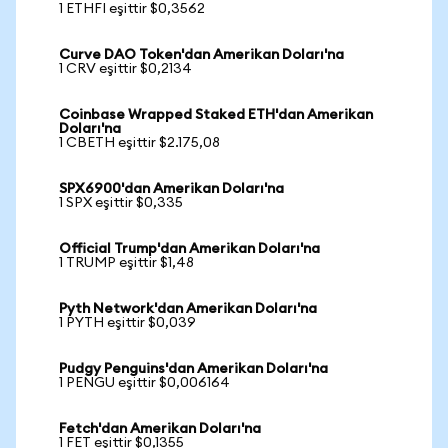
1 ETHFI eşittir $0,3562
Curve DAO Token'dan Amerikan Doları'na
1 CRV eşittir $0,2134
Coinbase Wrapped Staked ETH'dan Amerikan
Doları'na
1 CBETH eşittir $2.175,08
SPX6900'dan Amerikan Doları'na
1 SPX eşittir $0,335
Official Trump'dan Amerikan Doları'na
1 TRUMP eşittir $1,48
Pyth Network'dan Amerikan Doları'na
1 PYTH eşittir $0,039
Pudgy Penguins'dan Amerikan Doları'na
1 PENGU eşittir $0,006164
Fetch'dan Amerikan Doları'na
1 FET eşittir $0,1355