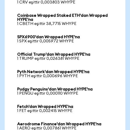
1 CRV eşittir 0,003803 WHYPE
Coinbase Wrapped Staked ETH'dan Wrapped
HYPE'na
1 CBETH eşittir 38,7715 WHYPE
SPX6900'dan Wrapped HYPE'na
1 SPX eşittir 0,005972 WHYPE
Official Trump'dan Wrapped HYPE'na
1 TRUMP eşittir 0,026381 WHYPE
Pyth Network'dan Wrapped HYPE'na
1 PYTH eşittir 0,000696 WHYPE
Pudgy Penguins'dan Wrapped HYPE'na
1 PENGU eşittir 0,000110 WHYPE
Fetch'dan Wrapped HYPE'na
1 FET eşittir 0,002415 WHYPE
Aerodrome Finance'dan Wrapped HYPE'na
1 AERO eşittir 0,007861 WHYPE