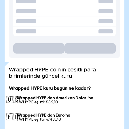
Wrapped HYPE coin'in çeşitli para
birimlerinde güncel kuru
Wrapped HYPE kuru bugün ne kadar?
Wrapped HYPE'dan Amerikan Doları'na
🇺🇸
1 WHYPE eşittir $56,10
Wrapped HYPE'dan Euro'na
🇪🇺
1 WHYPE eşittir €48,70