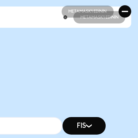
METAMASK'I EDİNİN
METAMASK'I EDİNİN
METAMASK'I EDİNİN
METAMASK'I EDİNİN
FIS