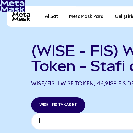
Al Sat
MetaMask Para
Geliştiri
(WISE - FIS) 
Token - Stafi
WISE/FIS: 1 WISE TOKEN, 46,9139 FIS 
WISE - FIS TAKAS ET