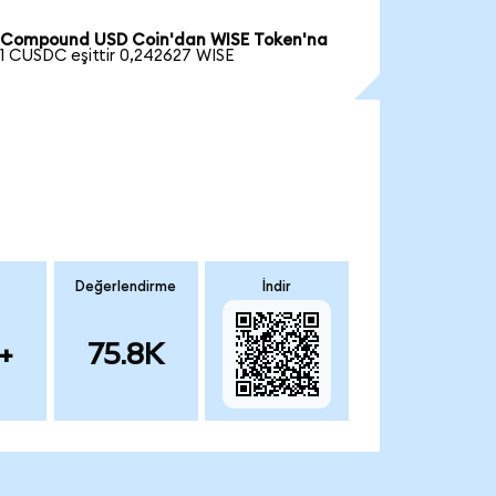
Compound USD Coin'dan WISE Token'na
1 CUSDC eşittir 0,242627 WISE
Değerlendirme
İndir
+
75.8K