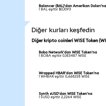
Balancer (BAL)'dan Amerikan Doları'n
1 BAL eşittir $0,1093
Diğer kurları keşfedin
Diğer kripto coinleri WISE Token (WI
Boba Network'dan WISE Token'na
1 BOBA eşittir 0,183487 WISE
Wrapped HBAR'dan WISE Token'na
1 WHBAR eşittir 0,668228 WISE
Synth sUSD'dan WISE Token'na
1 SUSD eşittir 2,2264 WISE