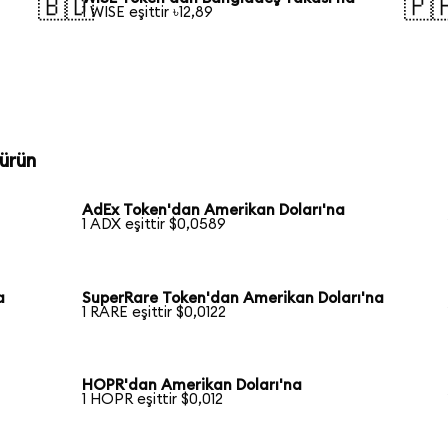
🇧🇩
🇵
1 WISE eşittir ৳12,89
ürün
AdEx Token'dan Amerikan Doları'na
1 ADX eşittir $0,0589
a
SuperRare Token'dan Amerikan Doları'na
1 RARE eşittir $0,0122
HOPR'dan Amerikan Doları'na
1 HOPR eşittir $0,012