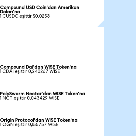
Compound USD Coin'dan Amerikan
Doları'na
1 CUSDC eşittir $0,0253
Compound Dai'dan WISE Token'na
1 CDAI eşittir 0,240267 WISE
PolySwarm Nectar'dan WISE Token'na
1 NCT eşittir 0,043429 WISE
Origin Protocol'dan WISE Token'na
1 OGN eşittir 0,155757 WISE