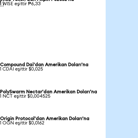

1 WISE eşittir ₱6,33
Compound Dai'dan Amerikan Doları'na
1 CDAI eşittir $0,025
PolySwarm Nectar'dan Amerikan Doları'na
1 NCT eşittir $0,004525
Origin Protocol'dan Amerikan Doları'na
1 OGN eşittir $0,0162