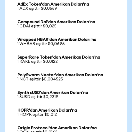
AdEx Token'dan Amerikan Doları'na
1 ADX eşittir $0,0589
Compound Dai'dan Amerikan Doları'na
1 CDAI eşittir $0,025
Wrapped HBAR'dan Amerikan Doları'na
1 WHBAR eşittir $0,0696
SuperRare Token'dan Amerikan Doları'na
1 RARE eşittir $0,0122
PolySwarm Nectar'dan Amerikan Doları'na
1 NCT eşittir $0,004525
Synth sUSD'dan Amerikan Doları'na
1 SUSD eşittir $0,2319
HOPR'dan Amerikan Doları'na
1 HOPR eşittir $0,012
Origin Protocol'dan Amerikan Doları'na