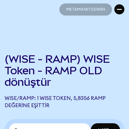
METAMASK'I EDİNİN
METAMASK'I EDİNİN
(WISE - RAMP) WISE
Token - RAMP OLD
dönüştür
WISE/RAMP: 1 WISE TOKEN, 5,8356 RAMP
DEĞERINE EŞITTIR