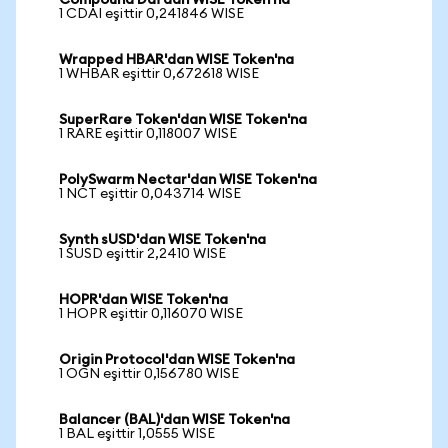
Compound Dai'dan WISE Token'na
1 CDAI eşittir 0,241846 WISE
Wrapped HBAR'dan WISE Token'na
1 WHBAR eşittir 0,672618 WISE
SuperRare Token'dan WISE Token'na
1 RARE eşittir 0,118007 WISE
PolySwarm Nectar'dan WISE Token'na
1 NCT eşittir 0,043714 WISE
Synth sUSD'dan WISE Token'na
1 SUSD eşittir 2,2410 WISE
HOPR'dan WISE Token'na
1 HOPR eşittir 0,116070 WISE
Origin Protocol'dan WISE Token'na
1 OGN eşittir 0,156780 WISE
Balancer (BAL)'dan WISE Token'na
1 BAL eşittir 1,0555 WISE