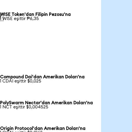
WISE Token'dan Filipin Pezosu'na

1 WISE eşittir ₱6,35
Compound Dai'dan Amerikan Doları'na
1 CDAI eşittir $0,025
PolySwarm Nectar'dan Amerikan Doları'na
1 NCT eşittir $0,004525
Origin Protocol'dan Amerikan Doları'na