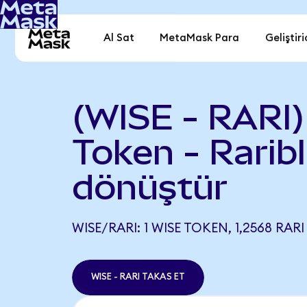
Al Sat
MetaMask Para
Geliştiri
(WISE - RARI
Token - Rarib
dönüştür
WISE/RARI: 1 WISE TOKEN, 1,2568 RARI
WISE - RARI TAKAS ET