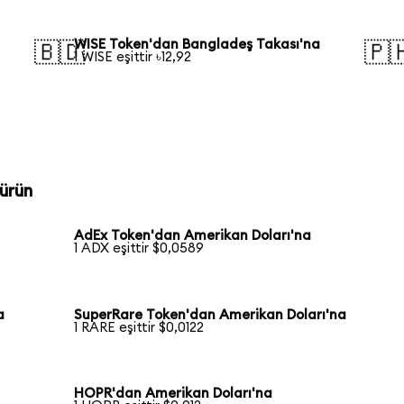
WISE Token'dan Bangladeş Takası'na
🇧🇩
🇵
1 WISE eşittir ৳12,92
ürün
AdEx Token'dan Amerikan Doları'na
1 ADX eşittir $0,0589
a
SuperRare Token'dan Amerikan Doları'na
1 RARE eşittir $0,0122
HOPR'dan Amerikan Doları'na