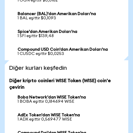
1 OGN eşittir $0,0162
Balancer (BAL)'dan Amerikan Doları'na
1 BAL eşittir $0,1093
Spice'dan Amerikan Doları'na
1 SFI eşittir $139,48
Compound USD Coin'dan Amerikan Doları'na
1 CUSDC eşittir $0,0253
Diğer kurları keşfedin
Diğer kripto coinleri WISE Token (WISE) coin'e
çevirin
Boba Network'dan WISE Token'na
1 BOBA eşittir 0,184694 WISE
AdEx Token'dan WISE Token'na
1 ADX eşittir 0,569477 WISE