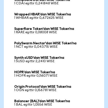
Compound Dai'dan WISE Token'na
1 CDAI eşittir 0,241848 WISE
Wrapped HBAR'dan WISE Token'na
1 WHBAR eşittir 0,672625 WISE
SuperRare Token'dan WISE Token'na
1 RARE eşittir 0,118008 WISE
PolySwarm Nectar'dan WISE Token'na
1 NCT eşittir 0,043715 WISE
Synth sUSD'dan WISE Token'na
1 SUSD eşittir 2,2410 WISE
HOPR'dan WISE Token'na
1 HOPR eşittir 0,116071 WISE
Origin Protocol'dan WISE Token'na
1 OGN eşittir 0,156781 WISE
Balancer (BAL)'dan WISE Token'na
1 BAL eşittir 1,0556 WISE