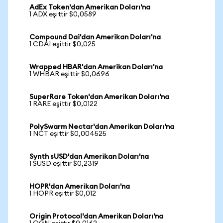
AdEx Token'dan Amerikan Doları'na
1 ADX eşittir $0,0589
Compound Dai'dan Amerikan Doları'na
1 CDAI eşittir $0,025
Wrapped HBAR'dan Amerikan Doları'na
1 WHBAR eşittir $0,0696
SuperRare Token'dan Amerikan Doları'na
1 RARE eşittir $0,0122
PolySwarm Nectar'dan Amerikan Doları'na
1 NCT eşittir $0,004525
Synth sUSD'dan Amerikan Doları'na
1 SUSD eşittir $0,2319
HOPR'dan Amerikan Doları'na
1 HOPR eşittir $0,012
Origin Protocol'dan Amerikan Doları'na