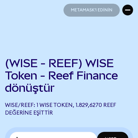
METAMASK'I EDİNİN
METAMASK'I EDİNİN
(WISE - REEF) WISE
Token - Reef Finance
dönüştür
WISE/REEF: 1 WISE TOKEN, 1.829,6270 REEF
DEĞERINE EŞITTIR