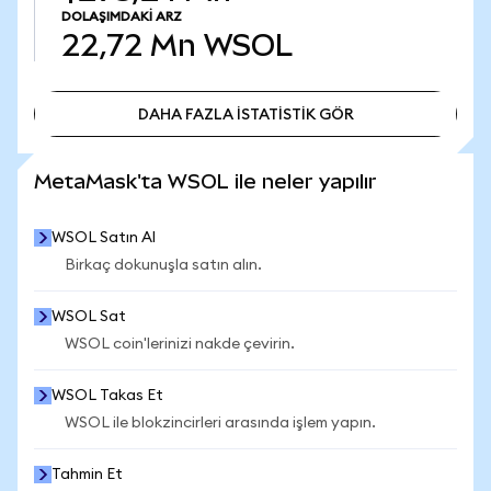
DOLAŞIMDAKI ARZ
22,72 Mn
WSOL
DAHA FAZLA İSTATİSTİK GÖR
DAHA FAZLA İSTATİSTİK GÖR
MetaMask'ta WSOL ile neler yapılır
WSOL Satın Al
Birkaç dokunuşla satın alın.
WSOL Sat
WSOL coin'lerinizi nakde çevirin.
WSOL Takas Et
WSOL ile blokzincirleri arasında işlem yapın.
Tahmin Et