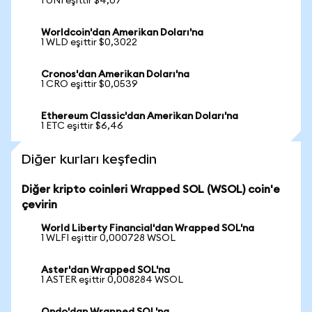
1 UNI eşittir $4,07
Worldcoin'dan Amerikan Doları'na
1 WLD eşittir $0,3022
Cronos'dan Amerikan Doları'na
1 CRO eşittir $0,0539
Ethereum Classic'dan Amerikan Doları'na
1 ETC eşittir $6,46
Diğer kurları keşfedin
Diğer kripto coinleri Wrapped SOL (WSOL) coin'e
çevirin
World Liberty Financial'dan Wrapped SOL'na
1 WLFI eşittir 0,000728 WSOL
Aster'dan Wrapped SOL'na
1 ASTER eşittir 0,008284 WSOL