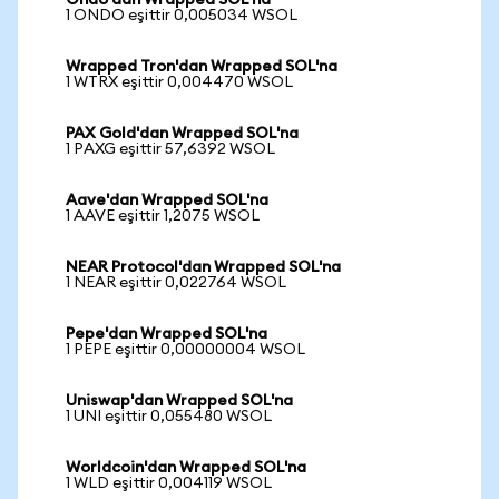
Ondo'dan Wrapped SOL'na
1 ONDO eşittir 0,005034 WSOL
Wrapped Tron'dan Wrapped SOL'na
1 WTRX eşittir 0,004470 WSOL
PAX Gold'dan Wrapped SOL'na
1 PAXG eşittir 57,6392 WSOL
Aave'dan Wrapped SOL'na
1 AAVE eşittir 1,2075 WSOL
NEAR Protocol'dan Wrapped SOL'na
1 NEAR eşittir 0,022764 WSOL
Pepe'dan Wrapped SOL'na
1 PEPE eşittir 0,00000004 WSOL
Uniswap'dan Wrapped SOL'na
1 UNI eşittir 0,055480 WSOL
Worldcoin'dan Wrapped SOL'na
1 WLD eşittir 0,004119 WSOL