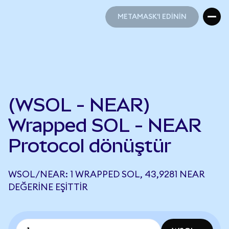
METAMASK'I EDİNİN
METAMASK'I EDİNİN
(WSOL - NEAR)
Wrapped SOL - NEAR
Protocol dönüştür
WSOL/NEAR: 1 WRAPPED SOL, 43,9281 NEAR
DEĞERINE EŞITTIR