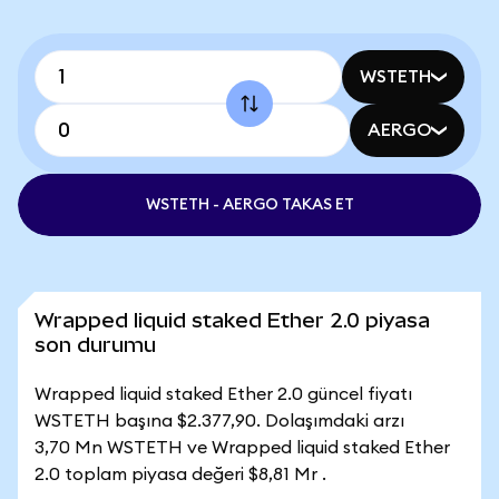
WSTETH
AERGO
WSTETH - AERGO TAKAS ET
Wrapped liquid staked Ether 2.0 piyasa
son durumu
Wrapped liquid staked Ether 2.0 güncel fiyatı
WSTETH başına $2.377,90. Dolaşımdaki arzı
3,70 Mn WSTETH ve Wrapped liquid staked Ether
2.0 toplam piyasa değeri $8,81 Mr .