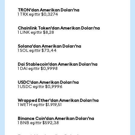
TRON'dan Amerikan Doları'na
1 TRX eşittir $0,3274
Chainlink Token'dan Amerikan Doları'na
1 LINK eşittir $8,28
Solana'dan Amerikan Doları'na
1 SOL eşittir $73,44
Dai Stablecoin'dan Amerikan Doları'na
1 DAI eşittir $0,9998
USDC'dan Amerikan Doları'na
1 USDC eşittir $0,9996
Wrapped Ether'dan Amerikan Doları'na
1 WETH eşittir $1.919,51
Binance Coin'dan Amerikan Doları'na
1 BNB eşittir $592,38