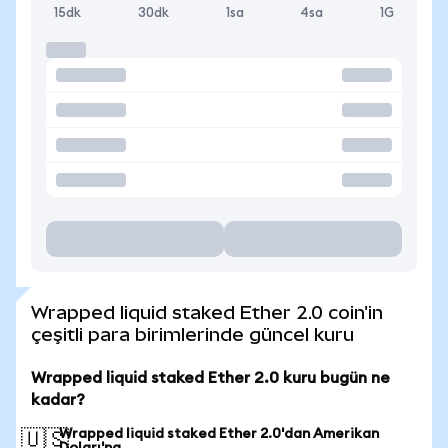
15dk
30dk
1sa
4sa
1G
Wrapped liquid staked Ether 2.0 coin'in
çeşitli para birimlerinde güncel kuru
Wrapped liquid staked Ether 2.0 kuru bugün ne
kadar?
Wrapped liquid staked Ether 2.0'dan Amerikan
🇺🇸