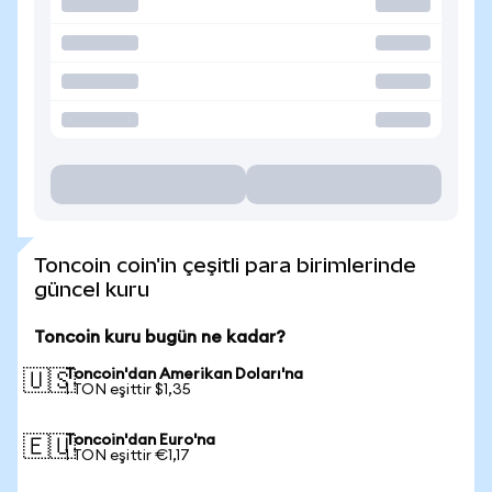
Toncoin coin'in çeşitli para birimlerinde
güncel kuru
Toncoin kuru bugün ne kadar?
Toncoin'dan Amerikan Doları'na
🇺🇸
1 TON eşittir $1,35
Toncoin'dan Euro'na
🇪🇺
1 TON eşittir €1,17