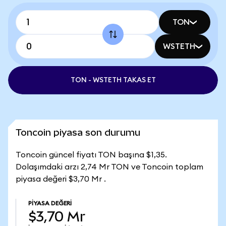
TON
WSTETH
TON - WSTETH TAKAS ET
Toncoin piyasa son durumu
Toncoin güncel fiyatı TON başına $1,35.
Dolaşımdaki arzı 2,74 Mr TON ve Toncoin toplam
piyasa değeri $3,70 Mr .
PIYASA DEĞERI
$3,70 Mr