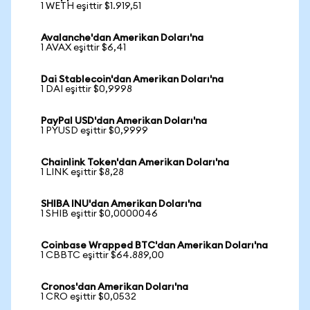
1 WETH eşittir $1.919,51
Avalanche'dan Amerikan Doları'na
1 AVAX eşittir $6,41
Dai Stablecoin'dan Amerikan Doları'na
1 DAI eşittir $0,9998
PayPal USD'dan Amerikan Doları'na
1 PYUSD eşittir $0,9999
Chainlink Token'dan Amerikan Doları'na
1 LINK eşittir $8,28
SHIBA INU'dan Amerikan Doları'na
1 SHIB eşittir $0,0000046
Coinbase Wrapped BTC'dan Amerikan Doları'na
1 CBBTC eşittir $64.889,00
Cronos'dan Amerikan Doları'na
1 CRO eşittir $0,0532