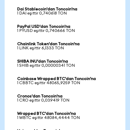
Dai Stablecoin'dan Toncoin'na
1 DAI eşittir 0,740618 TON
PayPal USD'dan Toncoin'na
1 PYUSD eşittir 0,740666 TON
Chainlink Token'dan Toncoin'na
1 LINK eşittir 6,1333 TON
SHIBA INU'dan Toncoin'na
1 SHIB eşittir 0,00000341 TON
Coinbase Wrapped BTC'dan Toncoin'na
1 CBBTC eşittir 48065,9259 TON
Cronos'dan Toncoin'na
1 CRO eşittir 0,039419 TON
Wrapped BTC'dan Toncoin'na
1 WBTC eşittir 48084,4444 TON