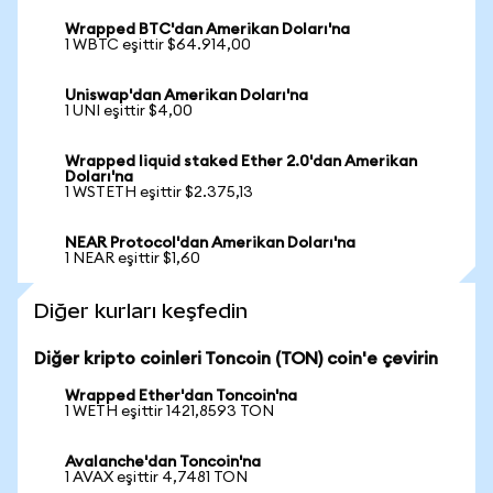
Wrapped BTC'dan Amerikan Doları'na
1 WBTC eşittir $64.914,00
Uniswap'dan Amerikan Doları'na
1 UNI eşittir $4,00
Wrapped liquid staked Ether 2.0'dan Amerikan
Doları'na
1 WSTETH eşittir $2.375,13
NEAR Protocol'dan Amerikan Doları'na
1 NEAR eşittir $1,60
Diğer kurları keşfedin
Diğer kripto coinleri Toncoin (TON) coin'e çevirin
Wrapped Ether'dan Toncoin'na
1 WETH eşittir 1421,8593 TON
Avalanche'dan Toncoin'na
1 AVAX eşittir 4,7481 TON