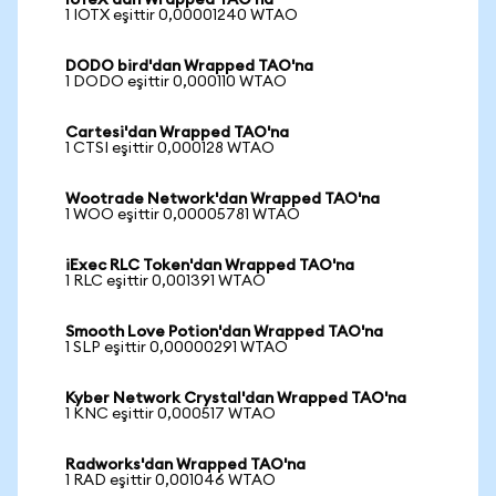
IoTeX'dan Wrapped TAO'na
1 IOTX eşittir 0,00001240 WTAO
DODO bird'dan Wrapped TAO'na
1 DODO eşittir 0,000110 WTAO
Cartesi'dan Wrapped TAO'na
1 CTSI eşittir 0,000128 WTAO
Wootrade Network'dan Wrapped TAO'na
1 WOO eşittir 0,00005781 WTAO
iExec RLC Token'dan Wrapped TAO'na
1 RLC eşittir 0,001391 WTAO
Smooth Love Potion'dan Wrapped TAO'na
1 SLP eşittir 0,00000291 WTAO
Kyber Network Crystal'dan Wrapped TAO'na
1 KNC eşittir 0,000517 WTAO
Radworks'dan Wrapped TAO'na
1 RAD eşittir 0,001046 WTAO