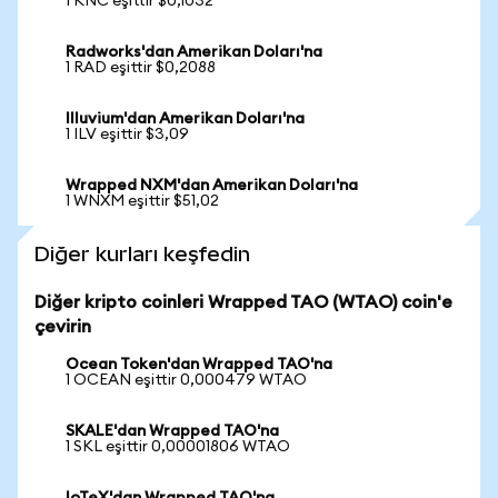
1 KNC eşittir $0,1032
Radworks'dan Amerikan Doları'na
1 RAD eşittir $0,2088
Illuvium'dan Amerikan Doları'na
1 ILV eşittir $3,09
Wrapped NXM'dan Amerikan Doları'na
1 WNXM eşittir $51,02
Diğer kurları keşfedin
Diğer kripto coinleri Wrapped TAO (WTAO) coin'e
çevirin
Ocean Token'dan Wrapped TAO'na
1 OCEAN eşittir 0,000479 WTAO
SKALE'dan Wrapped TAO'na
1 SKL eşittir 0,00001806 WTAO