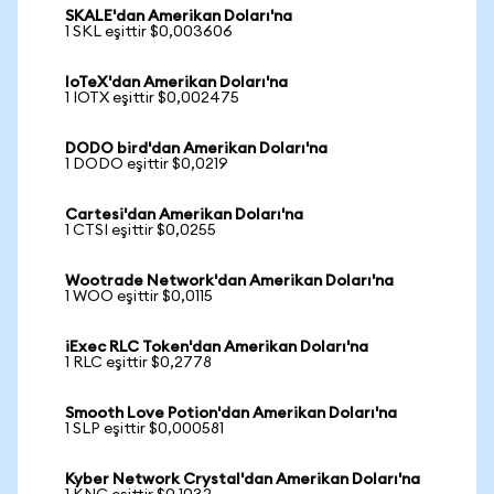
SKALE'dan Amerikan Doları'na
1 SKL eşittir $0,003606
IoTeX'dan Amerikan Doları'na
1 IOTX eşittir $0,002475
DODO bird'dan Amerikan Doları'na
1 DODO eşittir $0,0219
Cartesi'dan Amerikan Doları'na
1 CTSI eşittir $0,0255
Wootrade Network'dan Amerikan Doları'na
1 WOO eşittir $0,0115
iExec RLC Token'dan Amerikan Doları'na
1 RLC eşittir $0,2778
Smooth Love Potion'dan Amerikan Doları'na
1 SLP eşittir $0,000581
Kyber Network Crystal'dan Amerikan Doları'na