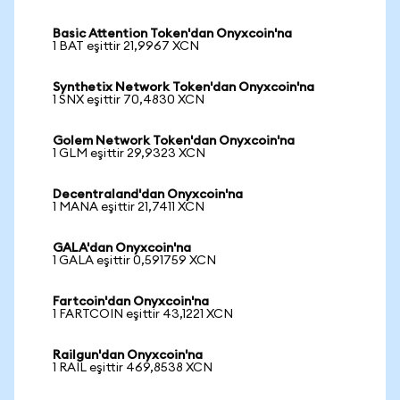
Basic Attention Token'dan Onyxcoin'na
1 BAT eşittir 21,9967 XCN
Synthetix Network Token'dan Onyxcoin'na
1 SNX eşittir 70,4830 XCN
Golem Network Token'dan Onyxcoin'na
1 GLM eşittir 29,9323 XCN
Decentraland'dan Onyxcoin'na
1 MANA eşittir 21,7411 XCN
GALA'dan Onyxcoin'na
1 GALA eşittir 0,591759 XCN
Fartcoin'dan Onyxcoin'na
1 FARTCOIN eşittir 43,1221 XCN
Railgun'dan Onyxcoin'na
1 RAIL eşittir 469,8538 XCN