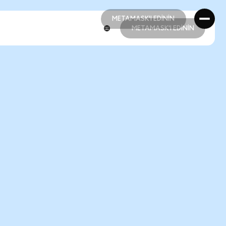
METAMASK'I EDİNİN
METAMASK'I EDİNİN
METAMASK'I EDİNİN
METAMASK'I EDİNİN