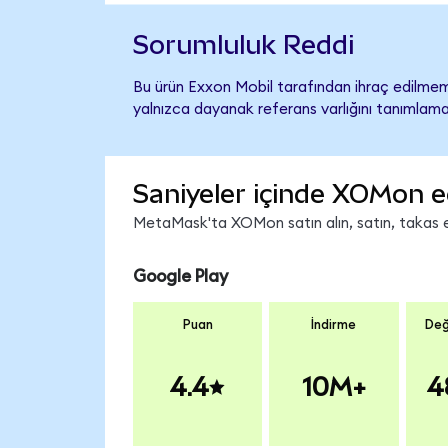
Sorumluluk Reddi
Bu ürün Exxon Mobil tarafından ihraç edilmemiş
yalnızca dayanak referans varlığını tanımlama
Saniyeler içinde XOMon e
MetaMask'ta XOMon satın alın, satın, takas edi
Google Play
Puan
İndirme
Değ
4.4
10M+
4