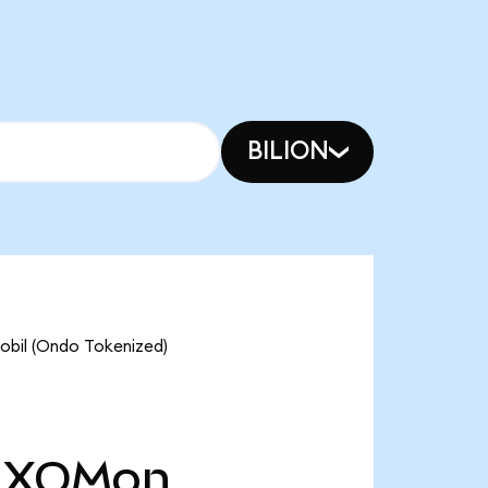
BILION
Mobil (Ondo Tokenized)
XOMon