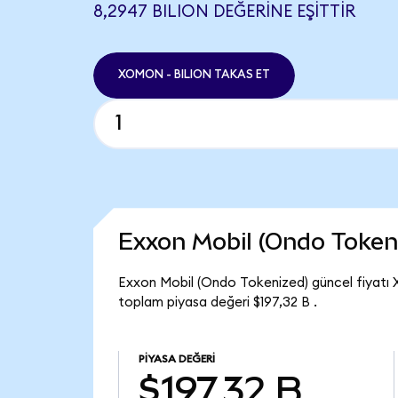
8,2947 BILION DEĞERINE EŞITTIR
XOMON - BILION TAKAS ET
Exxon Mobil (Ondo Token
Exxon Mobil (Ondo Tokenized) güncel fiyatı 
toplam piyasa değeri $197,32 B .
PIYASA DEĞERI
$197,32 B