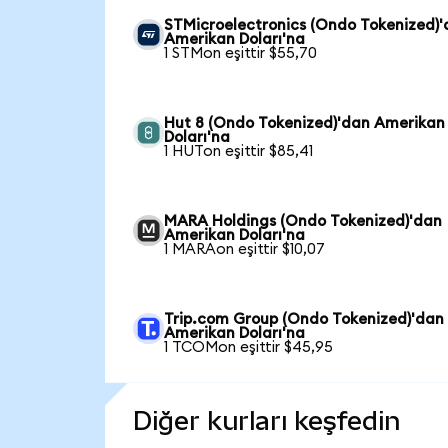
STMicroelectronics (Ondo Tokenized)
Amerikan Doları'na
1 STMon eşittir $55,70
Hut 8 (Ondo Tokenized)'dan Amerikan
Doları'na
1 HUTon eşittir $85,41
MARA Holdings (Ondo Tokenized)'dan
Amerikan Doları'na
1 MARAon eşittir $10,07
Trip.com Group (Ondo Tokenized)'dan
Amerikan Doları'na
1 TCOMon eşittir $45,95
Diğer kurları keşfedin