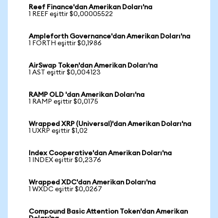
Reef Finance'dan Amerikan Doları'na
1 REEF eşittir $0,00005522
Ampleforth Governance'dan Amerikan Doları'na
1 FORTH eşittir $0,1986
AirSwap Token'dan Amerikan Doları'na
1 AST eşittir $0,004123
RAMP OLD 'dan Amerikan Doları'na
1 RAMP eşittir $0,0175
Wrapped XRP (Universal)'dan Amerikan Doları'na
1 UXRP eşittir $1,02
Index Cooperative'dan Amerikan Doları'na
1 INDEX eşittir $0,2376
Wrapped XDC'dan Amerikan Doları'na
1 WXDC eşittir $0,0267
Compound Basic Attention Token'dan Amerikan