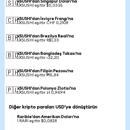
xSUSHI'dan Singapur Doları'na
🇸🇬
1 XSUSHI eşittir $0,3335
xSUSHI'dan İsviçre Frangı'na
🇨🇭
1 XSUSHI eşittir CHF 0,2108
xSUSHI'dan Brezilya Reali'na
🇧🇷
1 XSUSHI eşittir R$1,33
xSUSHI'dan Bangladeş Takası'na
🇧🇩
1 XSUSHI eşittir ৳32,20
xSUSHI'dan Filipin Pezosu'na
🇵🇭
1 XSUSHI eşittir ₱15,84
xSUSHI'dan Polonya Zlotisi'na
🇵🇱
1 XSUSHI eşittir zł 0,9694
Diğer kripto paraları USD'ye dönüştürün
Rarible'dan Amerikan Doları'na
1 RARI eşittir $0,0828