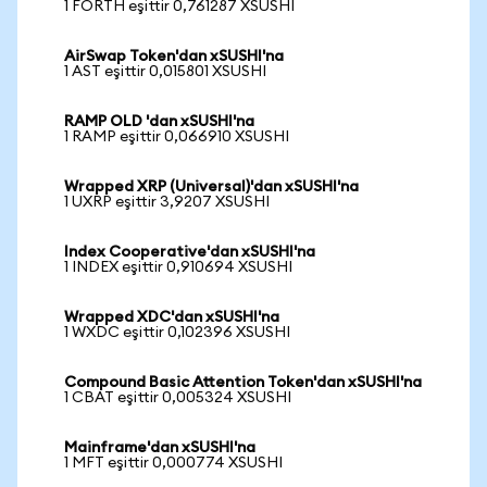
1 FORTH eşittir 0,761287 XSUSHI
AirSwap Token'dan xSUSHI'na
1 AST eşittir 0,015801 XSUSHI
RAMP OLD 'dan xSUSHI'na
1 RAMP eşittir 0,066910 XSUSHI
Wrapped XRP (Universal)'dan xSUSHI'na
1 UXRP eşittir 3,9207 XSUSHI
Index Cooperative'dan xSUSHI'na
1 INDEX eşittir 0,910694 XSUSHI
Wrapped XDC'dan xSUSHI'na
1 WXDC eşittir 0,102396 XSUSHI
Compound Basic Attention Token'dan xSUSHI'na
1 CBAT eşittir 0,005324 XSUSHI
Mainframe'dan xSUSHI'na
1 MFT eşittir 0,000774 XSUSHI