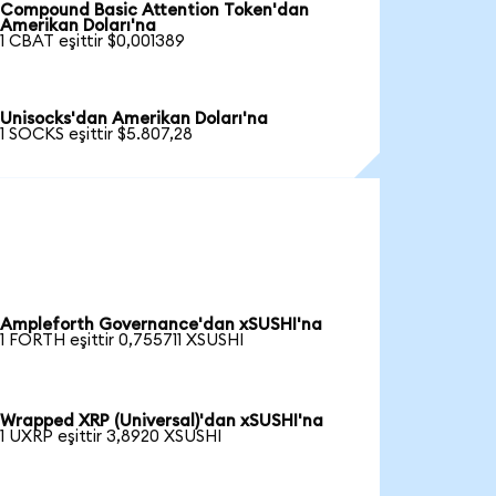
Compound Basic Attention Token'dan
Amerikan Doları'na
1 CBAT eşittir $0,001389
Unisocks'dan Amerikan Doları'na
1 SOCKS eşittir $5.807,28
Ampleforth Governance'dan xSUSHI'na
1 FORTH eşittir 0,755711 XSUSHI
Wrapped XRP (Universal)'dan xSUSHI'na
1 UXRP eşittir 3,8920 XSUSHI