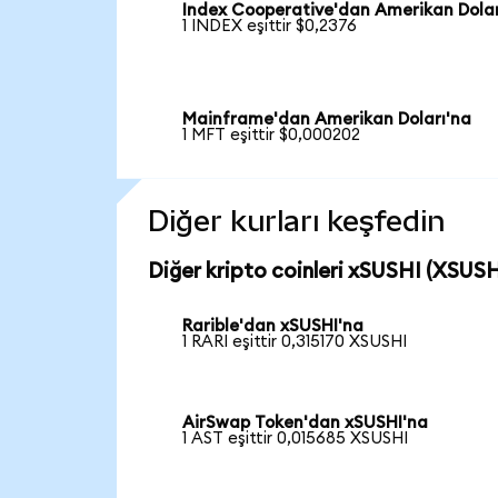
Index Cooperative'dan Amerikan Dolar
1 INDEX eşittir $0,2376
Mainframe'dan Amerikan Doları'na
1 MFT eşittir $0,000202
Diğer kurları keşfedin
Diğer kripto coinleri xSUSHI (XSUSHI
Rarible'dan xSUSHI'na
1 RARI eşittir 0,315170 XSUSHI
AirSwap Token'dan xSUSHI'na
1 AST eşittir 0,015685 XSUSHI