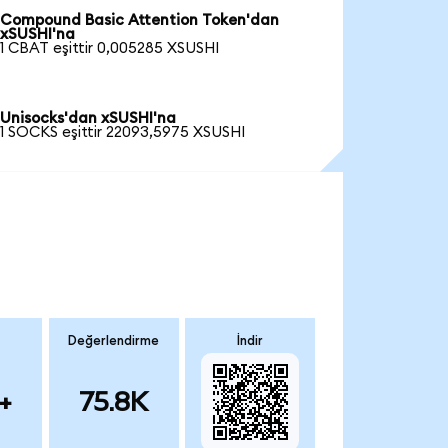
Compound Basic Attention Token'dan
xSUSHI'na
1 CBAT eşittir 0,005285 XSUSHI
Unisocks'dan xSUSHI'na
1 SOCKS eşittir 22093,5975 XSUSHI
Değerlendirme
İndir
+
75.8K