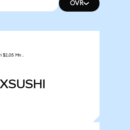
OVR
i $2,05 Mn .
XSUSHI