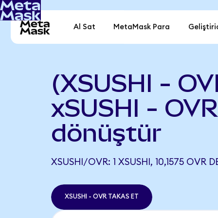
Al Sat
MetaMask Para
Geliştiri
(XSUSHI - OV
xSUSHI - OVR
dönüştür
XSUSHI/OVR: 1 XSUSHI, 10,1575 OVR D
XSUSHI - OVR TAKAS ET