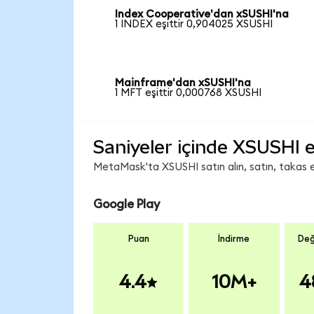
Index Cooperative'dan xSUSHI'na
1 INDEX eşittir 0,904025 XSUSHI
Mainframe'dan xSUSHI'na
1 MFT eşittir 0,000768 XSUSHI
Saniyeler içinde XSUSHI e
MetaMask'ta XSUSHI satın alın, satın, takas ed
Google Play
Puan
İndirme
Değ
4.4
10M+
4