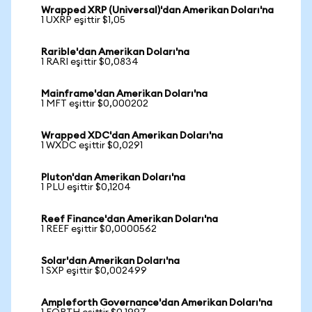
Wrapped XRP (Universal)'dan Amerikan Doları'na
1 UXRP eşittir $1,05
Rarible'dan Amerikan Doları'na
1 RARI eşittir $0,0834
Mainframe'dan Amerikan Doları'na
1 MFT eşittir $0,000202
Wrapped XDC'dan Amerikan Doları'na
1 WXDC eşittir $0,0291
Pluton'dan Amerikan Doları'na
1 PLU eşittir $0,1204
Reef Finance'dan Amerikan Doları'na
1 REEF eşittir $0,0000562
Solar'dan Amerikan Doları'na
1 SXP eşittir $0,002499
Ampleforth Governance'dan Amerikan Doları'na