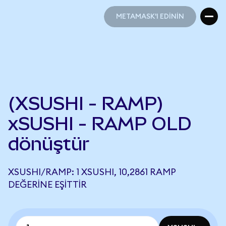
METAMASK'I EDİNİN
METAMASK'I EDİNİN
(XSUSHI - RAMP)
xSUSHI - RAMP OLD
dönüştür
XSUSHI/RAMP: 1 XSUSHI, 10,2861 RAMP
DEĞERINE EŞITTIR