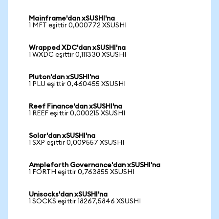
Mainframe'dan xSUSHI'na
1 MFT eşittir 0,000772 XSUSHI
Wrapped XDC'dan xSUSHI'na
1 WXDC eşittir 0,111330 XSUSHI
Pluton'dan xSUSHI'na
1 PLU eşittir 0,460455 XSUSHI
Reef Finance'dan xSUSHI'na
1 REEF eşittir 0,000215 XSUSHI
Solar'dan xSUSHI'na
1 SXP eşittir 0,009557 XSUSHI
Ampleforth Governance'dan xSUSHI'na
1 FORTH eşittir 0,763855 XSUSHI
Unisocks'dan xSUSHI'na
1 SOCKS eşittir 18267,5846 XSUSHI