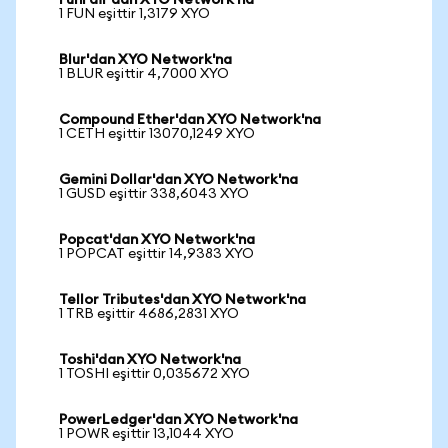
FunFair'dan XYO Network'na
1 FUN eşittir 1,3179 XYO
Blur'dan XYO Network'na
1 BLUR eşittir 4,7000 XYO
Compound Ether'dan XYO Network'na
1 CETH eşittir 13070,1249 XYO
Gemini Dollar'dan XYO Network'na
1 GUSD eşittir 338,6043 XYO
Popcat'dan XYO Network'na
1 POPCAT eşittir 14,9383 XYO
Tellor Tributes'dan XYO Network'na
1 TRB eşittir 4686,2831 XYO
Toshi'dan XYO Network'na
1 TOSHI eşittir 0,035672 XYO
PowerLedger'dan XYO Network'na
1 POWR eşittir 13,1044 XYO