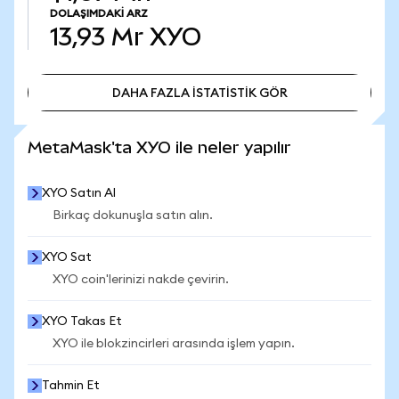
DOLAŞIMDAKI ARZ
13,93 Mr
XYO
DAHA FAZLA İSTATİSTİK GÖR
DAHA FAZLA İSTATİSTİK GÖR
MetaMask'ta XYO ile neler yapılır
XYO Satın Al
Birkaç dokunuşla satın alın.
XYO Sat
XYO coin'lerinizi nakde çevirin.
XYO Takas Et
XYO ile blokzincirleri arasında işlem yapın.
Tahmin Et