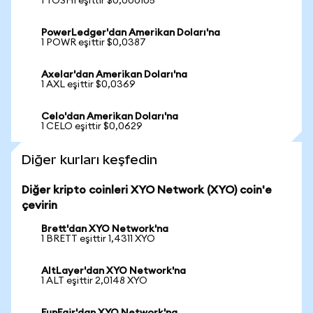
1 TOSHI eşittir $0,000105
PowerLedger'dan Amerikan Doları'na
1 POWR eşittir $0,0387
Axelar'dan Amerikan Doları'na
1 AXL eşittir $0,0369
Celo'dan Amerikan Doları'na
1 CELO eşittir $0,0629
Diğer kurları keşfedin
Diğer kripto coinleri XYO Network (XYO) coin'e
çevirin
Brett'dan XYO Network'na
1 BRETT eşittir 1,4311 XYO
AltLayer'dan XYO Network'na
1 ALT eşittir 2,0148 XYO