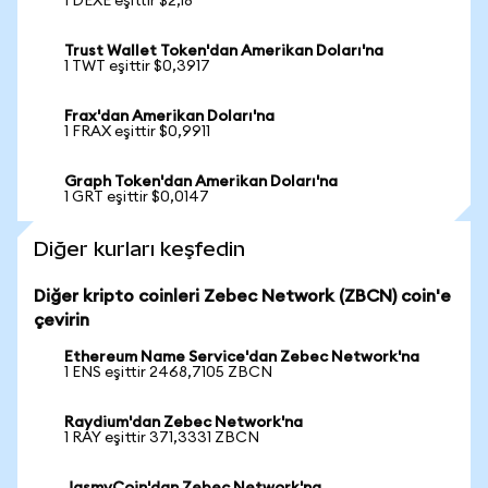
1 DEXE eşittir $2,18
Trust Wallet Token'dan Amerikan Doları'na
1 TWT eşittir $0,3917
Frax'dan Amerikan Doları'na
1 FRAX eşittir $0,9911
Graph Token'dan Amerikan Doları'na
1 GRT eşittir $0,0147
Diğer kurları keşfedin
Diğer kripto coinleri Zebec Network (ZBCN) coin'e
çevirin
Ethereum Name Service'dan Zebec Network'na
1 ENS eşittir 2468,7105 ZBCN
Raydium'dan Zebec Network'na
1 RAY eşittir 371,3331 ZBCN