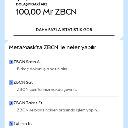
DOLAŞIMDAKI ARZ
100,00 Mr
ZBCN
DAHA FAZLA İSTATİSTİK GÖR
DAHA FAZLA İSTATİSTİK GÖR
MetaMask'ta ZBCN ile neler yapılır
ZBCN Satın Al
Birkaç dokunuşla satın alın.
ZBCN Sat
ZBCN coin'lerinizi nakde çevirin.
ZBCN Takas Et
ZBCN ile blokzincirleri arasında işlem yapın.
Tahmin Et