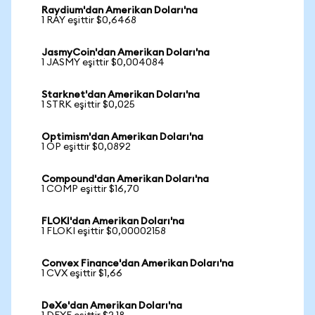
Raydium'dan Amerikan Doları'na
1 RAY eşittir $0,6468
JasmyCoin'dan Amerikan Doları'na
1 JASMY eşittir $0,004084
Starknet'dan Amerikan Doları'na
1 STRK eşittir $0,025
Optimism'dan Amerikan Doları'na
1 OP eşittir $0,0892
Compound'dan Amerikan Doları'na
1 COMP eşittir $16,70
FLOKI'dan Amerikan Doları'na
1 FLOKI eşittir $0,00002158
Convex Finance'dan Amerikan Doları'na
1 CVX eşittir $1,66
DeXe'dan Amerikan Doları'na