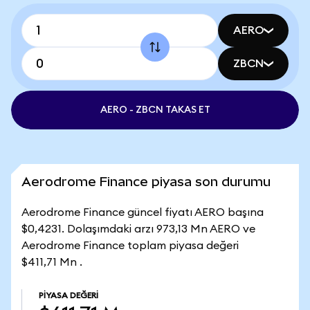
AERO
ZBCN
AERO - ZBCN TAKAS ET
Aerodrome Finance piyasa son durumu
Aerodrome Finance güncel fiyatı AERO başına
$0,4231. Dolaşımdaki arzı 973,13 Mn AERO ve
Aerodrome Finance toplam piyasa değeri
$411,71 Mn .
PIYASA DEĞERI