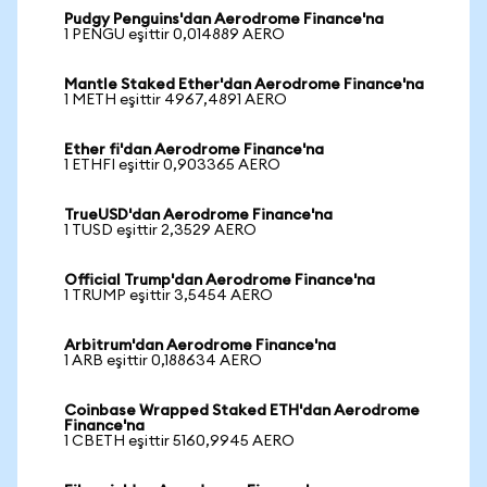
Pudgy Penguins'dan Aerodrome Finance'na
1 PENGU eşittir 0,014889 AERO
Mantle Staked Ether'dan Aerodrome Finance'na
1 METH eşittir 4967,4891 AERO
Ether fi'dan Aerodrome Finance'na
1 ETHFI eşittir 0,903365 AERO
TrueUSD'dan Aerodrome Finance'na
1 TUSD eşittir 2,3529 AERO
Official Trump'dan Aerodrome Finance'na
1 TRUMP eşittir 3,5454 AERO
Arbitrum'dan Aerodrome Finance'na
1 ARB eşittir 0,188634 AERO
Coinbase Wrapped Staked ETH'dan Aerodrome
Finance'na
1 CBETH eşittir 5160,9945 AERO