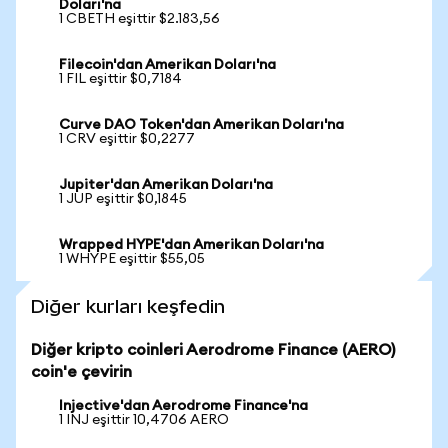
Doları'na
1 CBETH eşittir $2.183,56
Filecoin'dan Amerikan Doları'na
1 FIL eşittir $0,7184
Curve DAO Token'dan Amerikan Doları'na
1 CRV eşittir $0,2277
Jupiter'dan Amerikan Doları'na
1 JUP eşittir $0,1845
Wrapped HYPE'dan Amerikan Doları'na
1 WHYPE eşittir $55,05
Diğer kurları keşfedin
Diğer kripto coinleri Aerodrome Finance (AERO)
coin'e çevirin
Injective'dan Aerodrome Finance'na
1 INJ eşittir 10,4706 AERO