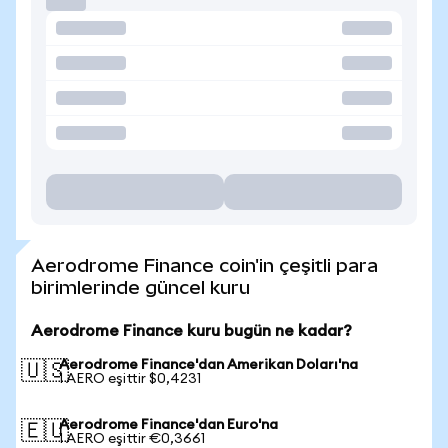
Aerodrome Finance coin'in çeşitli para
birimlerinde güncel kuru
Aerodrome Finance kuru bugün ne kadar?
Aerodrome Finance'dan Amerikan Doları'na
🇺🇸
1 AERO eşittir $0,4231
Aerodrome Finance'dan Euro'na
🇪🇺
1 AERO eşittir €0,3661