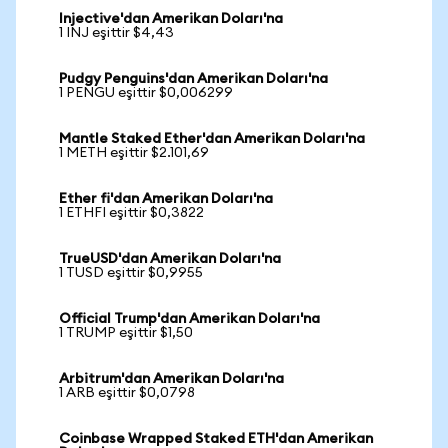
Injective'dan Amerikan Doları'na
1 INJ eşittir $4,43
Pudgy Penguins'dan Amerikan Doları'na
1 PENGU eşittir $0,006299
Mantle Staked Ether'dan Amerikan Doları'na
1 METH eşittir $2.101,69
Ether fi'dan Amerikan Doları'na
1 ETHFI eşittir $0,3822
TrueUSD'dan Amerikan Doları'na
1 TUSD eşittir $0,9955
Official Trump'dan Amerikan Doları'na
1 TRUMP eşittir $1,50
Arbitrum'dan Amerikan Doları'na
1 ARB eşittir $0,0798
Coinbase Wrapped Staked ETH'dan Amerikan