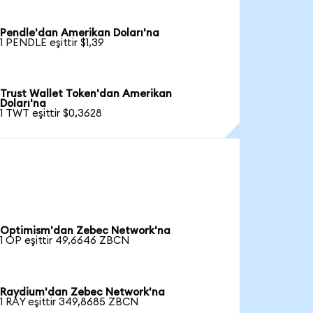
Pendle'dan Amerikan Doları'na
1 PENDLE eşittir $1,39
Trust Wallet Token'dan Amerikan
Doları'na
1 TWT eşittir $0,3628
Optimism'dan Zebec Network'na
1 OP eşittir 49,6646 ZBCN
Raydium'dan Zebec Network'na
1 RAY eşittir 349,8685 ZBCN