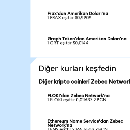
Frax'dan Amerikan Doları'na
1 FRAX eşittir $0,9909
Graph Token'dan Amerikan Doları'na
1 GRT eşittir $0,0144
Diğer kurları keşfedin
Diğer kripto coinleri Zebec Network
FLOKI'dan Zebec Network'na
1 FLOKI eşittir 0,011637 ZBCN
Ethereum Name Service'dan Zebec
Network'na
1 ENS eşittir 2365,6508 ZBCN