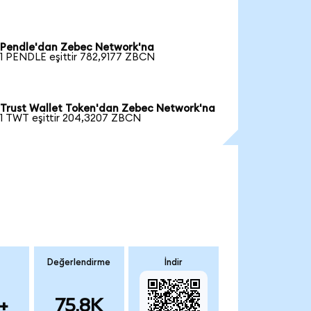
Pendle'dan Zebec Network'na
1 PENDLE eşittir 782,9177 ZBCN
Trust Wallet Token'dan Zebec Network'na
1 TWT eşittir 204,3207 ZBCN
Değerlendirme
İndir
+
75.8K