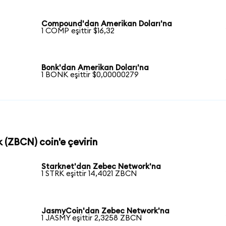
Compound'dan Amerikan Doları'na
1 COMP eşittir $16,32
Bonk'dan Amerikan Doları'na
1 BONK eşittir $0,00000279
 (ZBCN) coin'e çevirin
Starknet'dan Zebec Network'na
1 STRK eşittir 14,4021 ZBCN
JasmyCoin'dan Zebec Network'na
1 JASMY eşittir 2,3258 ZBCN