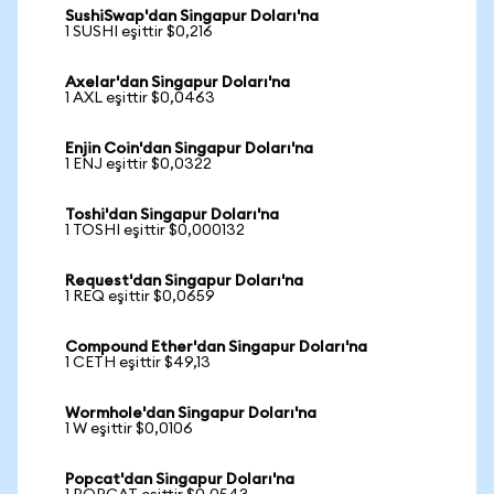
SushiSwap'dan Singapur Doları'na
1 SUSHI eşittir $0,216
Axelar'dan Singapur Doları'na
1 AXL eşittir $0,0463
Enjin Coin'dan Singapur Doları'na
1 ENJ eşittir $0,0322
Toshi'dan Singapur Doları'na
1 TOSHI eşittir $0,000132
Request'dan Singapur Doları'na
1 REQ eşittir $0,0659
Compound Ether'dan Singapur Doları'na
1 CETH eşittir $49,13
Wormhole'dan Singapur Doları'na
1 W eşittir $0,0106
Popcat'dan Singapur Doları'na