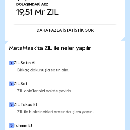
DOLAŞIMDAKI ARZ
19,51 Mr
ZIL
DAHA FAZLA İSTATİSTİK GÖR
DAHA FAZLA İSTATİSTİK GÖR
MetaMask'ta ZIL ile neler yapılır
ZIL Satın Al
Birkaç dokunuşla satın alın.
ZIL Sat
ZIL coin'lerinizi nakde çevirin.
ZIL Takas Et
ZIL ile blokzincirleri arasında işlem yapın.
Tahmin Et