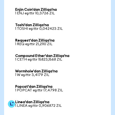
Enjin Coin'dan Zilliqa'na
1 ENJ eşittir 10,3726 ZIL
Toshi'dan Zilliqa'na
1 TOSHI eşittir 0,042423 ZIL
Request'dan Zilliqa'na
1 REQ eşittir 21,2110 ZIL
Compound Ether'dan Zilliqa'na
1 CETH eşittir 15823,1568 ZIL
Wormhole'dan Zilliqa'na
1 W eşittir 3,4179 ZIL
Popcat'dan Zilliqa'na
1 POPCAT eşittir 17,4798 ZIL
Linea'dan Zilliqa'na
1 LINEA eşittir 0,906872 ZIL