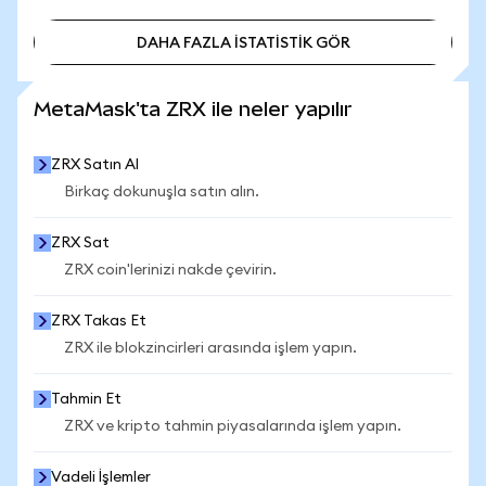
DAHA FAZLA İSTATİSTİK GÖR
DAHA FAZLA İSTATİSTİK GÖR
MetaMask'ta ZRX ile neler yapılır
ZRX Satın Al
Birkaç dokunuşla satın alın.
ZRX Sat
ZRX coin'lerinizi nakde çevirin.
ZRX Takas Et
ZRX ile blokzincirleri arasında işlem yapın.
Tahmin Et
ZRX ve kripto tahmin piyasalarında işlem yapın.
Vadeli İşlemler