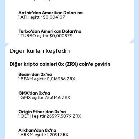
Aethir'dan Amerikan Doları'na
1 ATH eşittir $0,004107
Turbo'dan Amerikan Doları'na
1 TURBO eşittir $0,000879
Diğer kurları keşfedin
Diğer kripto coinleri 0x (ZRX) coin'e çevirin
Beam'dan 0x'na
1 BEAM eşittir 0,016986 ZRX
GMX'dan 0x'na
1 GMX eşittir 78,6146 ZRX
Origin Ether'dan 0x'na
1 OETH eşittir 23597,5079 ZRX
Arkham'dan 0x'na
1 ARKM eşittir 1,2091 ZRX