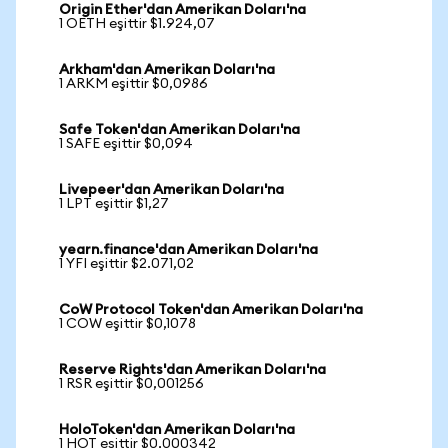
Origin Ether'dan Amerikan Doları'na
1 OETH eşittir $1.924,07
Arkham'dan Amerikan Doları'na
1 ARKM eşittir $0,0986
Safe Token'dan Amerikan Doları'na
1 SAFE eşittir $0,094
Livepeer'dan Amerikan Doları'na
1 LPT eşittir $1,27
yearn.finance'dan Amerikan Doları'na
1 YFI eşittir $2.071,02
CoW Protocol Token'dan Amerikan Doları'na
1 COW eşittir $0,1078
Reserve Rights'dan Amerikan Doları'na
1 RSR eşittir $0,001256
HoloToken'dan Amerikan Doları'na
1 HOT eşittir $0,000342