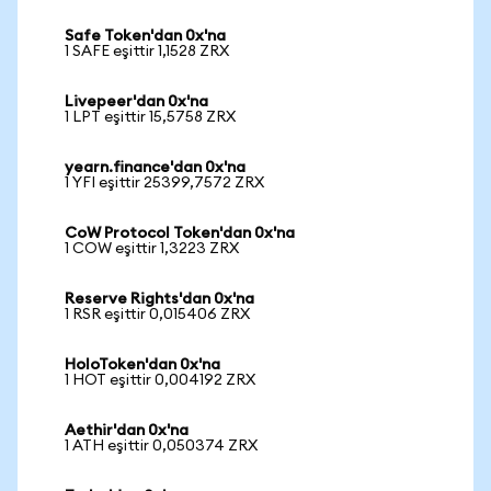
Safe Token'dan 0x'na
1 SAFE eşittir 1,1528 ZRX
Livepeer'dan 0x'na
1 LPT eşittir 15,5758 ZRX
yearn.finance'dan 0x'na
1 YFI eşittir 25399,7572 ZRX
CoW Protocol Token'dan 0x'na
1 COW eşittir 1,3223 ZRX
Reserve Rights'dan 0x'na
1 RSR eşittir 0,015406 ZRX
HoloToken'dan 0x'na
1 HOT eşittir 0,004192 ZRX
Aethir'dan 0x'na
1 ATH eşittir 0,050374 ZRX