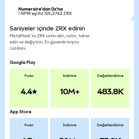
Numeraire'dan 0x'na
1 NMR eşittir 105,2762 ZRX
Saniyeler içinde ZRX edinin
MetaMask'ta ZRX satın alın, satın, takas
edin ve değiştirin. En güvenilir kripto
cüzdanı.
Google Play
Puan
İndirme
Değerlendirme
4.4
10M+
483.8K
App Store
Puan
İndirme
Değerlendirme