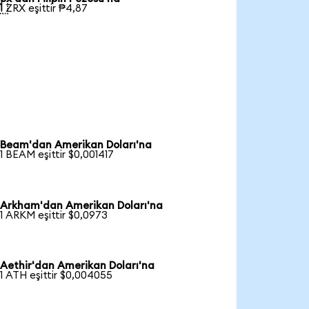

1 ZRX eşittir ₱4,87
Beam'dan Amerikan Doları'na
1 BEAM eşittir $0,001417
Arkham'dan Amerikan Doları'na
1 ARKM eşittir $0,0973
Aethir'dan Amerikan Doları'na
1 ATH eşittir $0,004055