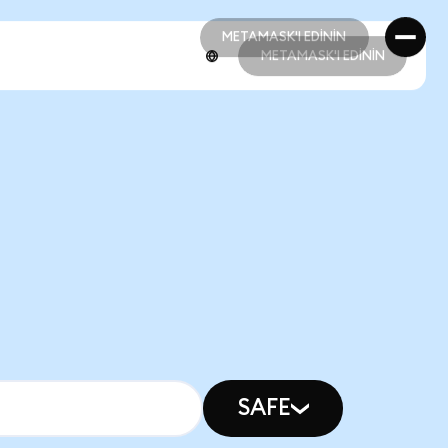
METAMASK'I EDİNİN
METAMASK'I EDİNİN
METAMASK'I EDİNİN
METAMASK'I EDİNİN
SAFE