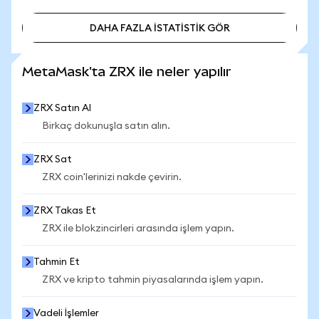
DAHA FAZLA İSTATİSTİK GÖR
DAHA FAZLA İSTATİSTİK GÖR
MetaMask'ta ZRX ile neler yapılır
ZRX Satın Al
Birkaç dokunuşla satın alın.
ZRX Sat
ZRX coin'lerinizi nakde çevirin.
ZRX Takas Et
ZRX ile blokzincirleri arasında işlem yapın.
Tahmin Et
ZRX ve kripto tahmin piyasalarında işlem yapın.
Vadeli İşlemler