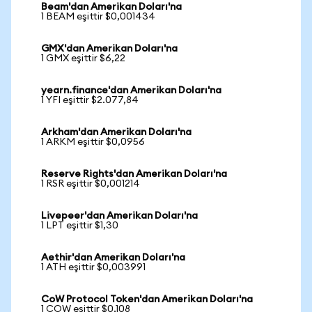
Beam'dan Amerikan Doları'na
1 BEAM eşittir $0,001434
GMX'dan Amerikan Doları'na
1 GMX eşittir $6,22
yearn.finance'dan Amerikan Doları'na
1 YFI eşittir $2.077,84
Arkham'dan Amerikan Doları'na
1 ARKM eşittir $0,0956
Reserve Rights'dan Amerikan Doları'na
1 RSR eşittir $0,001214
Livepeer'dan Amerikan Doları'na
1 LPT eşittir $1,30
Aethir'dan Amerikan Doları'na
1 ATH eşittir $0,003991
CoW Protocol Token'dan Amerikan Doları'na
1 COW eşittir $0,108