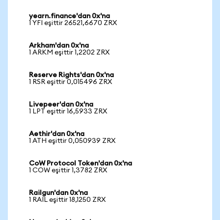
yearn.finance'dan 0x'na
1 YFI eşittir 26521,6670 ZRX
Arkham'dan 0x'na
1 ARKM eşittir 1,2202 ZRX
Reserve Rights'dan 0x'na
1 RSR eşittir 0,015496 ZRX
Livepeer'dan 0x'na
1 LPT eşittir 16,5933 ZRX
Aethir'dan 0x'na
1 ATH eşittir 0,050939 ZRX
CoW Protocol Token'dan 0x'na
1 COW eşittir 1,3782 ZRX
Railgun'dan 0x'na
1 RAIL eşittir 18,1250 ZRX