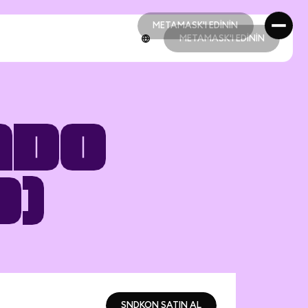
METAMASK'I EDİNİN
METAMASK'I EDİNİN
METAMASK'I EDİNİN
METAMASK'I EDİNİN
ndo
d)
SNDKON SATIN AL