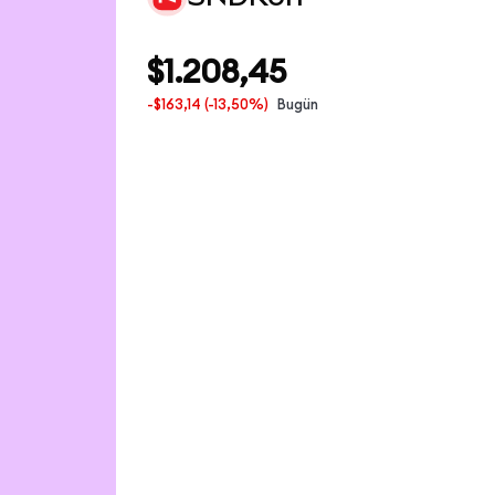
$1.208,45
-$163,14
(-13,50%)
Bugün