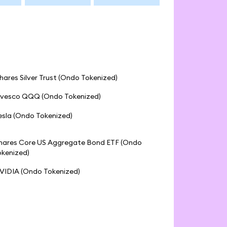
Shares Silver Trust (Ondo Tokenized)
nvesco QQQ (Ondo Tokenized)
esla (Ondo Tokenized)
Shares Core US Aggregate Bond ETF (Ondo
okenized)
VIDIA (Ondo Tokenized)