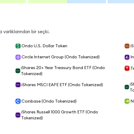
varlıklarından bir seçki.
Ondo U.S. Dollar Token
i
Circle Internet Group (Ondo Tokenized)
I
iShares 20+ Year Treasury Bond ETF (Ondo
T
Tokenized)
i
iShares MSCI EAFE ETF (Ondo Tokenized)
T
Coinbase (Ondo Tokenized)
N
iShares Russell 1000 Growth ETF (Ondo
Tokenized)