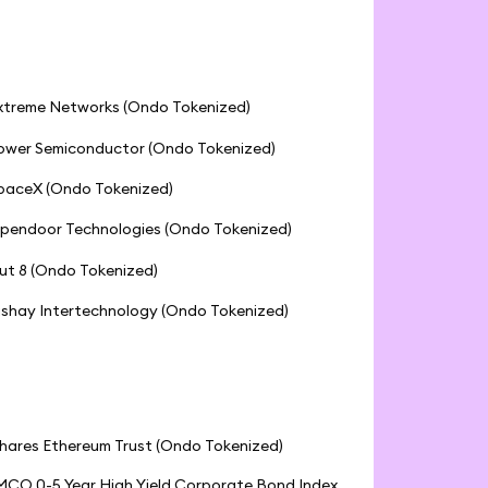
xtreme Networks (Ondo Tokenized)
ower Semiconductor (Ondo Tokenized)
paceX (Ondo Tokenized)
pendoor Technologies (Ondo Tokenized)
ut 8 (Ondo Tokenized)
ishay Intertechnology (Ondo Tokenized)
Shares Ethereum Trust (Ondo Tokenized)
MCO 0-5 Year High Yield Corporate Bond Index