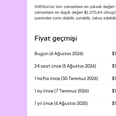
SNDKon'ün tüm zamanların en yüksek değeri 
zamanların en düşük değeri $2.370,84 olmuş
üzerinden satın alabilir, satabilir, takas edebili
Fiyat geçmişi
Bugün
(
6 Ağustos 2026
)
$
24 saat önce
(
5 Ağustos 2026
)
$
1 hafta önce
(
30 Temmuz 2026
)
$
1 ay önce
(
7 Temmuz 2026
)
$
1 yıl önce
(
6 Ağustos 2025
)
$