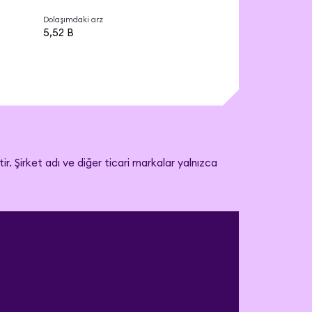
Dolaşımdaki arz
5,52 B
. Şirket adı ve diğer ticari markalar yalnızca