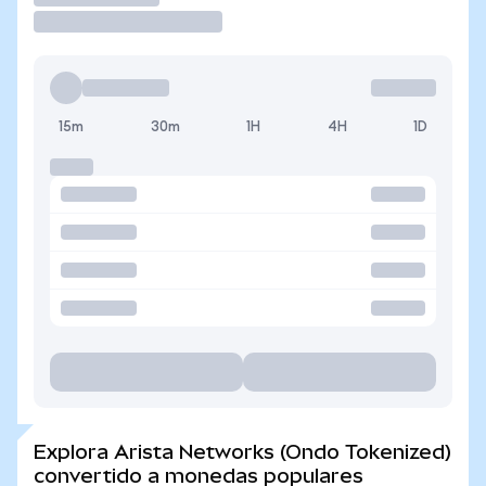
15m
30m
1H
4H
1D
Explora Arista Networks (Ondo Tokenized)
convertido a monedas populares