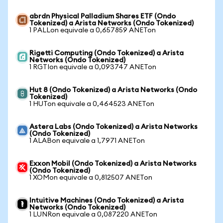
abrdn Physical Palladium Shares ETF (Ondo
Tokenized) a Arista Networks (Ondo Tokenized)
1 PALLon equivale a 0,657859 ANETon
Rigetti Computing (Ondo Tokenized) a Arista
Networks (Ondo Tokenized)
1 RGTIon equivale a 0,093747 ANETon
Hut 8 (Ondo Tokenized) a Arista Networks (Ondo
Tokenized)
1 HUTon equivale a 0,464523 ANETon
Astera Labs (Ondo Tokenized) a Arista Networks
(Ondo Tokenized)
1 ALABon equivale a 1,7971 ANETon
Exxon Mobil (Ondo Tokenized) a Arista Networks
(Ondo Tokenized)
1 XOMon equivale a 0,812507 ANETon
Intuitive Machines (Ondo Tokenized) a Arista
Networks (Ondo Tokenized)
1 LUNRon equivale a 0,087220 ANETon