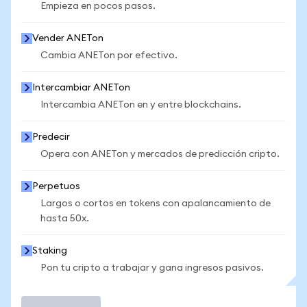
Empieza en pocos pasos.
Vender ANETon
Cambia ANETon por efectivo.
Intercambiar ANETon
Intercambia ANETon en y entre blockchains.
Predecir
Opera con ANETon y mercados de predicción cripto.
Perpetuos
Largos o cortos en tokens con apalancamiento de
hasta 50x.
Staking
Pon tu cripto a trabajar y gana ingresos pasivos.
Operar