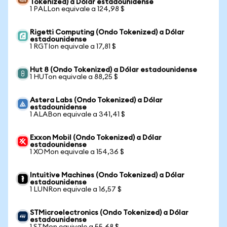
Tokenized) a Dólar estadounidense
1 PALLon equivale a 124,98 $
Rigetti Computing (Ondo Tokenized) a Dólar
estadounidense
1 RGTIon equivale a 17,81 $
Hut 8 (Ondo Tokenized) a Dólar estadounidense
1 HUTon equivale a 88,25 $
Astera Labs (Ondo Tokenized) a Dólar
estadounidense
1 ALABon equivale a 341,41 $
Exxon Mobil (Ondo Tokenized) a Dólar
estadounidense
1 XOMon equivale a 154,36 $
Intuitive Machines (Ondo Tokenized) a Dólar
estadounidense
1 LUNRon equivale a 16,57 $
STMicroelectronics (Ondo Tokenized) a Dólar
estadounidense