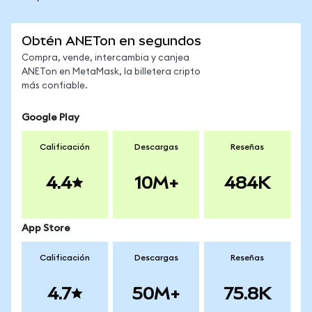
Obtén ANETon en segundos
Compra, vende, intercambia y canjea
ANETon en MetaMask, la billetera cripto
más confiable.
Google Play
Calificación
Descargas
Reseñas
4.4
10M+
484K
App Store
Calificación
Descargas
Reseñas
4.7
50M+
75.8K