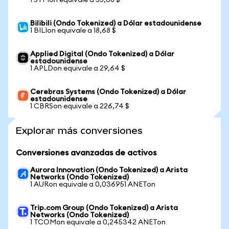
1 STMon equivale a 55,68 $
Bilibili (Ondo Tokenized) a Dólar estadounidense
1 BILIon equivale a 18,68 $
Applied Digital (Ondo Tokenized) a Dólar
estadounidense
1 APLDon equivale a 29,64 $
Cerebras Systems (Ondo Tokenized) a Dólar
estadounidense
1 CBRSon equivale a 226,74 $
Explorar más conversiones
Conversiones avanzadas de activos
Aurora Innovation (Ondo Tokenized) a Arista
Networks (Ondo Tokenized)
1 AURon equivale a 0,036951 ANETon
Trip.com Group (Ondo Tokenized) a Arista
Networks (Ondo Tokenized)
1 TCOMon equivale a 0,245342 ANETon