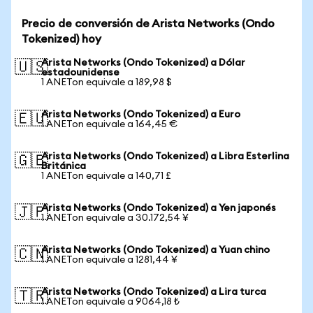
Precio de conversión de Arista Networks (Ondo
Tokenized) hoy
Arista Networks (Ondo Tokenized) a Dólar
🇺🇸
estadounidense
1 ANETon equivale a 189,98 $
Arista Networks (Ondo Tokenized) a Euro
🇪🇺
1 ANETon equivale a 164,45 €
Arista Networks (Ondo Tokenized) a Libra Esterlina
🇬🇧
Británica
1 ANETon equivale a 140,71 £
Arista Networks (Ondo Tokenized) a Yen japonés
🇯🇵
1 ANETon equivale a 30.172,54 ¥
Arista Networks (Ondo Tokenized) a Yuan chino
🇨🇳
1 ANETon equivale a 1281,44 ¥
Arista Networks (Ondo Tokenized) a Lira turca
🇹🇷
1 ANETon equivale a 9064,18 ₺