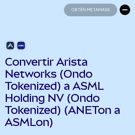
OBTÉN METAMASK
OBTÉN METAMASK
Convertir Arista
Networks (Ondo
Tokenized) a ASML
Holding NV (Ondo
Tokenized) (ANETon a
ASMLon)