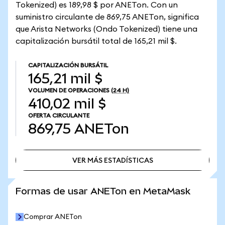
Tokenized) es 189,98 $ por ANETon. Con un
suministro circulante de 869,75 ANETon, significa
que Arista Networks (Ondo Tokenized) tiene una
capitalización bursátil total de 165,21 mil $.
CAPITALIZACIÓN BURSÁTIL
165,21 mil $
VOLUMEN DE OPERACIONES
(24 H)
410,02 mil $
OFERTA CIRCULANTE
869,75
ANETon
VER MÁS ESTADÍSTICAS
VER MÁS ESTADÍSTICAS
Formas de usar ANETon en MetaMask
Comprar ANETon