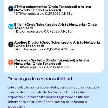
STMicroelectronics (Ondo Tokenized) a Arista
Networks (Ondo Tokenized)
1 STMon equivale a 0,293083 ANETon
Bilibili (Ondo Tokenized) a Arista Networks (Ondo
Tokenized)
1 BILIon equivale a 0,098326 ANETon
Applied Digital (Ondo Tokenized) a Arista Networks
(Ondo Tokenized)
1 APLDon equivale a 0,156016 ANETon
Cerebras Systems (Ondo Tokenized) a Arista
Networks (Ondo Tokenized)
1 CBRSon equivale a 1,1935 ANETon
Descargo de responsabilidad
Este producto no ha sido emitido, patrocinado, respaldado
ni está afiliado con Arista Networks. El nombre de la
empresa y cualquier otra marca registrada se utilizan
únicamente para identificar el activo de referencia
subyacente.