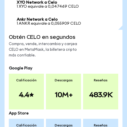
XYO Network a Celo
1 XYO equivale a 0,047469 CELO
Ankr Network a Celo
1 ANKR equivale a 0,055909 CELO
Obtén CELO en segundos
Compra, vende, intercambia y canjea
CELO en MetaMask, la billetera cripto
más confiable.
Google Play
Calificación
Descargas
Reseñas
4.4
10M+
483.9K
App Store
Calificación
Descargas
Reseñas