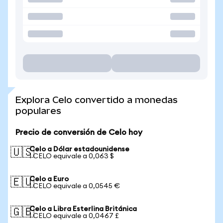
Explora Celo convertido a monedas
populares
Precio de conversión de Celo hoy
Celo a Dólar estadounidense
🇺🇸
1 CELO equivale a 0,063 $
Celo a Euro
🇪🇺
1 CELO equivale a 0,0545 €
Celo a Libra Esterlina Británica
🇬🇧
1 CELO equivale a 0,0467 £