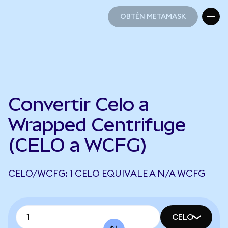
OBTÉN METAMASK
OBTÉN METAMASK
Convertir Celo a
Wrapped Centrifuge
(CELO a WCFG)
CELO/WCFG: 1 CELO EQUIVALE A N/A WCFG
CELO