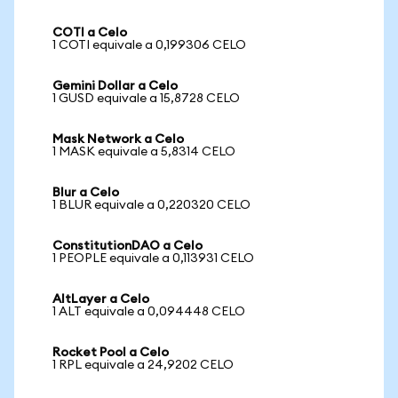
COTI a Celo
1 COTI equivale a 0,199306 CELO
Gemini Dollar a Celo
1 GUSD equivale a 15,8728 CELO
Mask Network a Celo
1 MASK equivale a 5,8314 CELO
Blur a Celo
1 BLUR equivale a 0,220320 CELO
ConstitutionDAO a Celo
1 PEOPLE equivale a 0,113931 CELO
AltLayer a Celo
1 ALT equivale a 0,094448 CELO
Rocket Pool a Celo
1 RPL equivale a 24,9202 CELO