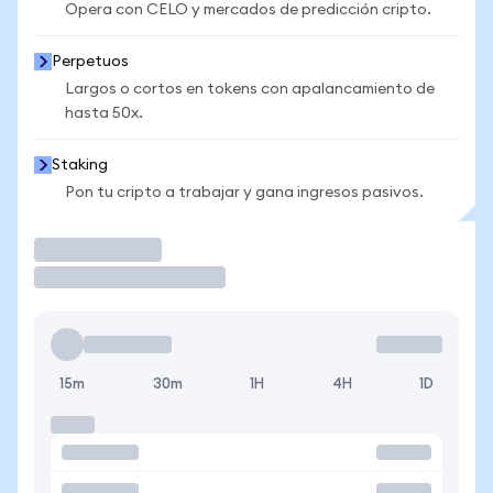
Opera con CELO y mercados de predicción cripto.
Perpetuos
Largos o cortos en tokens con apalancamiento de
hasta 50x.
Staking
Pon tu cripto a trabajar y gana ingresos pasivos.
Operar
15m
30m
1H
4H
1D