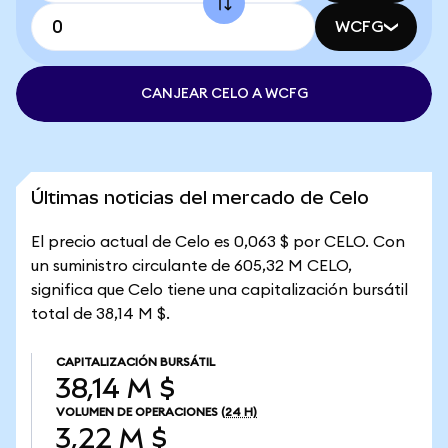
WCFG
CANJEAR CELO A WCFG
Últimas noticias del mercado de Celo
El precio actual de Celo es 0,063 $ por CELO. Con
un suministro circulante de 605,32 M CELO,
significa que Celo tiene una capitalización bursátil
total de 38,14 M $.
CAPITALIZACIÓN BURSÁTIL
38,14 M $
VOLUMEN DE OPERACIONES
(24 H)
3,22 M $