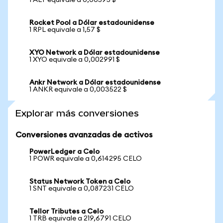
1 ALT equivale a 0,00595 $
Rocket Pool a Dólar estadounidense
1 RPL equivale a 1,57 $
XYO Network a Dólar estadounidense
1 XYO equivale a 0,002991 $
Ankr Network a Dólar estadounidense
1 ANKR equivale a 0,003522 $
Explorar más conversiones
Conversiones avanzadas de activos
PowerLedger a Celo
1 POWR equivale a 0,614295 CELO
Status Network Token a Celo
1 SNT equivale a 0,087231 CELO
Tellor Tributes a Celo
1 TRB equivale a 219,6791 CELO