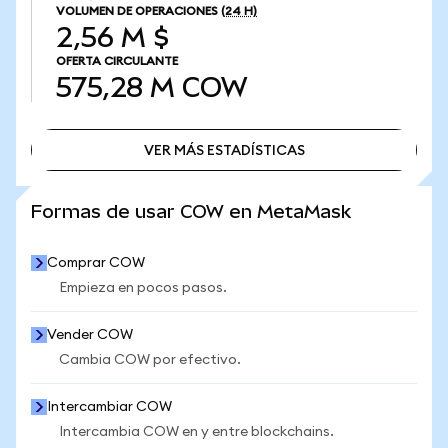
VOLUMEN DE OPERACIONES
(24 H)
2,56 M $
OFERTA CIRCULANTE
575,28 M
COW
VER MÁS ESTADÍSTICAS
VER MÁS ESTADÍSTICAS
Formas de usar COW en MetaMask
Comprar COW
Empieza en pocos pasos.
Vender COW
Cambia COW por efectivo.
Intercambiar COW
Intercambia COW en y entre blockchains.