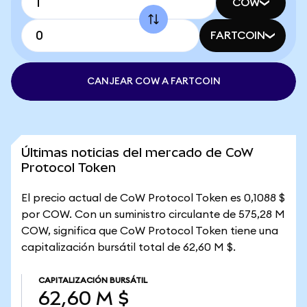
COW
FARTCOIN
CANJEAR COW A FARTCOIN
Últimas noticias del mercado de CoW
Protocol Token
El precio actual de CoW Protocol Token es 0,1088 $
por COW. Con un suministro circulante de 575,28 M
COW, significa que CoW Protocol Token tiene una
capitalización bursátil total de 62,60 M $.
CAPITALIZACIÓN BURSÁTIL
62,60 M $