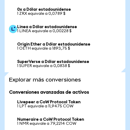
0x a Dólar estadounidense
1 ZRX equivale a 0,0789 $
Linea a Dólar estadounidense
1 LINEA equivale a 0,00228 $
Origin Ether a Dólar estadounidense
1 OETH equivale a 1893,75 $
SuperVerse a Dólar estadounidense
1 SUPER equivale a 0,0838 $
Explorar más conversiones
Conversiones avanzadas de activos
Livepeer a CoW Protocol Token
1 LPT equivale a 11,9475 COW
Numeraire a CoW Protocol Token
1 NMR equivale a 79,2214 COW