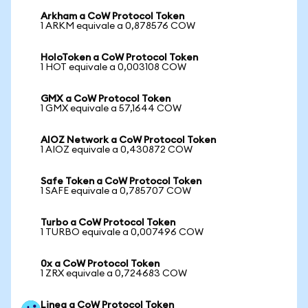
Arkham a CoW Protocol Token
1 ARKM equivale a 0,878576 COW
HoloToken a CoW Protocol Token
1 HOT equivale a 0,003108 COW
GMX a CoW Protocol Token
1 GMX equivale a 57,1644 COW
AIOZ Network a CoW Protocol Token
1 AIOZ equivale a 0,430872 COW
Safe Token a CoW Protocol Token
1 SAFE equivale a 0,785707 COW
Turbo a CoW Protocol Token
1 TURBO equivale a 0,007496 COW
0x a CoW Protocol Token
1 ZRX equivale a 0,724683 COW
Linea a CoW Protocol Token