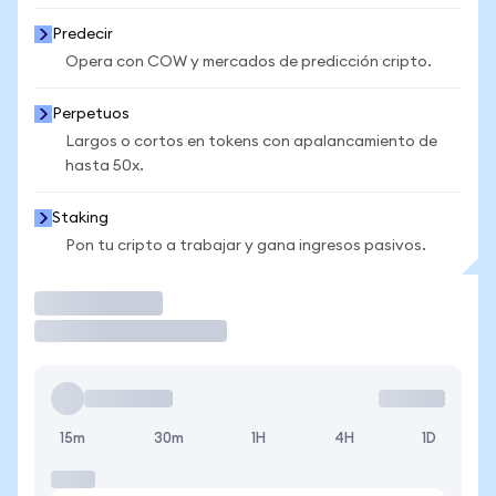
Predecir
Opera con COW y mercados de predicción cripto.
Perpetuos
Largos o cortos en tokens con apalancamiento de
hasta 50x.
Staking
Pon tu cripto a trabajar y gana ingresos pasivos.
Operar
15m
30m
1H
4H
1D