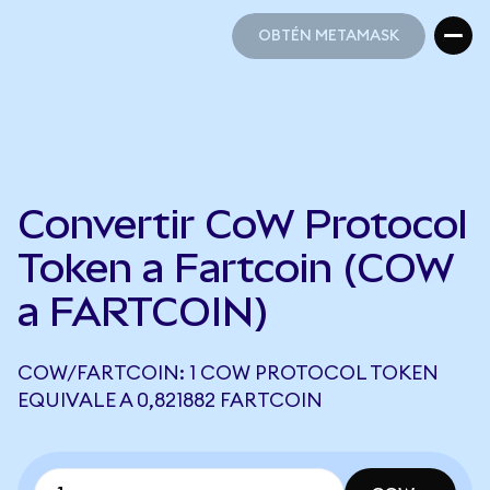
OBTÉN METAMASK
OBTÉN METAMASK
Convertir CoW Protocol
Token a Fartcoin (COW
a FARTCOIN)
COW/FARTCOIN: 1 COW PROTOCOL TOKEN
EQUIVALE A 0,821882 FARTCOIN