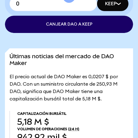
KEEP
CANJEAR DAO A KEEP
Últimas noticias del mercado de DAO
Maker
El precio actual de DAO Maker es 0,0207 $ por
DAO. Con un suministro circulante de 250,93 M
DAO, significa que DAO Maker tiene una
capitalización bursátil total de 5,18 M $.
CAPITALIZACIÓN BURSÁTIL
5,18 M $
VOLUMEN DE OPERACIONES
(24 H)
942,92 mil $