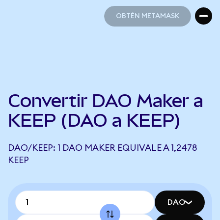
OBTÉN METAMASK
OBTÉN METAMASK
Convertir DAO Maker a
KEEP (DAO a KEEP)
DAO/KEEP: 1 DAO MAKER EQUIVALE A 1,2478
KEEP
DAO