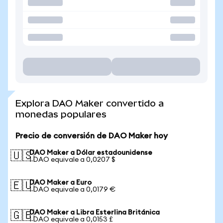
Explora DAO Maker convertido a
monedas populares
Precio de conversión de DAO Maker hoy
DAO Maker a Dólar estadounidense
🇺🇸
1 DAO equivale a 0,0207 $
DAO Maker a Euro
🇪🇺
1 DAO equivale a 0,0179 €
DAO Maker a Libra Esterlina Británica
🇬🇧
1 DAO equivale a 0,0153 £