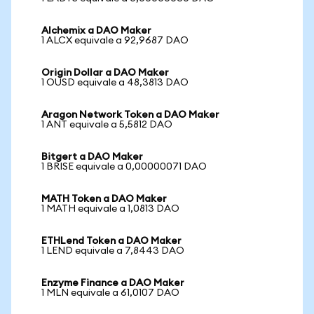
Alchemix a DAO Maker
1 ALCX equivale a 92,9687 DAO
Origin Dollar a DAO Maker
1 OUSD equivale a 48,3813 DAO
Aragon Network Token a DAO Maker
1 ANT equivale a 5,5812 DAO
Bitgert a DAO Maker
1 BRISE equivale a 0,00000071 DAO
MATH Token a DAO Maker
1 MATH equivale a 1,0813 DAO
ETHLend Token a DAO Maker
1 LEND equivale a 7,8443 DAO
Enzyme Finance a DAO Maker
1 MLN equivale a 61,0107 DAO