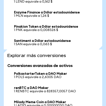
1 LEND equivale a 0,162 $
Enzyme Finance a Dólar estadounidense
1 MLN equivale a 1,26 $
Pinakion Token a Dólar estadounidense
1 PNK equivale a 0,008326 $
Santiment a Dólar estadounidense
1 SAN equivale a 0,063 $
Explorar más conversiones
Conversiones avanzadas de activos
PolkastarterToken a DAO Maker
1 POLS equivale a 2,6305 DAO
renBTC a DAO Maker
1 RENBTC equivale a 828357,0057 DAO
Milady Meme Coin a DAO Maker
1 LADYS equivale a 0,00000030 DAO