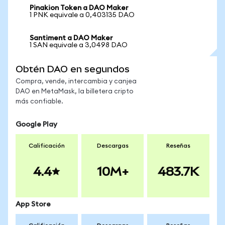
Pinakion Token a DAO Maker
1 PNK equivale a 0,403135 DAO
Santiment a DAO Maker
1 SAN equivale a 3,0498 DAO
Obtén DAO en segundos
Compra, vende, intercambia y canjea
DAO en MetaMask, la billetera cripto
más confiable.
Google Play
Calificación
Descargas
Reseñas
4.4
10M+
483.7K
App Store