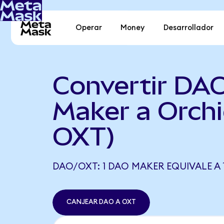
Operar
Money
Desarrollador
Convertir DA
Maker a Orch
OXT)
DAO/OXT: 1 DAO MAKER EQUIVALE A 
CANJEAR DAO A OXT