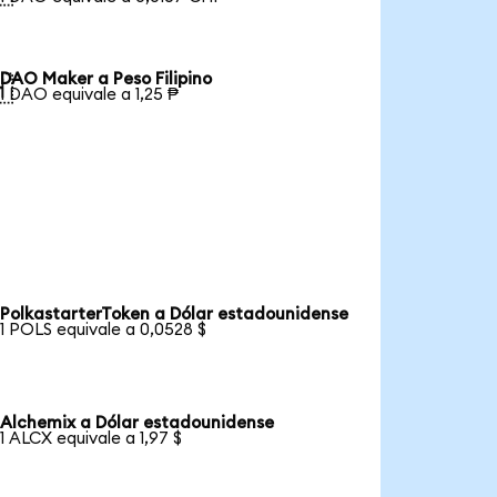
DAO Maker a Peso Filipino

1 DAO equivale a 1,25 ₱
PolkastarterToken a Dólar estadounidense
1 POLS equivale a 0,0528 $
Alchemix a Dólar estadounidense
1 ALCX equivale a 1,97 $