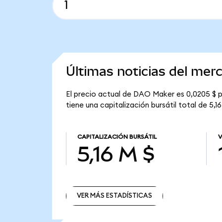
Últimas noticias del me
El precio actual de DAO Maker es 0,0205 $ 
tiene una capitalización bursátil total de 5,16
CAPITALIZACIÓN BURSÁTIL
V
5,16 M $
VER MÁS ESTADÍSTICAS
VER MÁS ESTADÍSTICAS