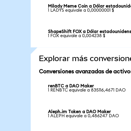
Milady Meme Coin a Dólar estadounid
1 LADYS equivale a 0,00000001 $
ShapeShift FOX a Dólar estadouniden
1 FOX equivale a 0,004238 $
Explorar más conversion
Conversiones avanzadas de activo
renBTC a DAO Maker
1 RENBTC equivale a 835116,4671 DAO
Aleph.im Token a DAO Maker
1 ALEPH equivale a 0,486247 DAO