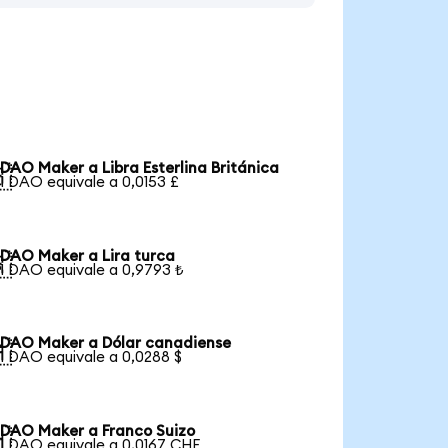
DAO Maker a Libra Esterlina Británica

1 DAO equivale a 0,0153 £
DAO Maker a Lira turca

1 DAO equivale a 0,9793 ₺
DAO Maker a Dólar canadiense

1 DAO equivale a 0,0288 $
DAO Maker a Franco Suizo

1 DAO equivale a 0,0167 CHF