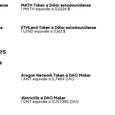
ense
MATH Token a Dólar estadounidense
1 MATH equivale a 0,0226 $
se
ETHLend Token a Dólar estadounidense
1 LEND equivale a 0,162 $
es
s
Aragon Network Token a DAO Maker
1 ANT equivale a 5,7489 DAO
district0x a DAO Maker
1 DNT equivale a 0,257380 DAO