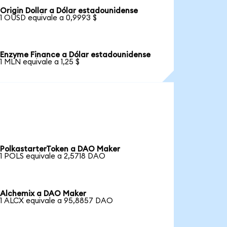
Origin Dollar a Dólar estadounidense
1 OUSD equivale a 0,9993 $
Enzyme Finance a Dólar estadounidense
1 MLN equivale a 1,25 $
PolkastarterToken a DAO Maker
1 POLS equivale a 2,5718 DAO
Alchemix a DAO Maker
1 ALCX equivale a 95,8857 DAO