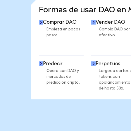
Formas de usar DAO en
Comprar DAO
Vender DAO
Empieza en pocos
Cambia DAO por
pasos.
efectivo.
Predecir
Perpetuos
Opera con DAO y
Largos o cortos 
mercados de
tokens con
predicción cripto.
apalancamiento
de hasta 50x.