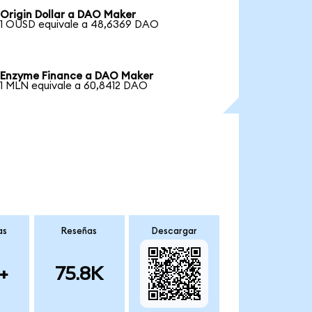
Origin Dollar a DAO Maker
1 OUSD equivale a 48,6369 DAO
Enzyme Finance a DAO Maker
1 MLN equivale a 60,8412 DAO
as
Reseñas
Descargar
+
75.8K