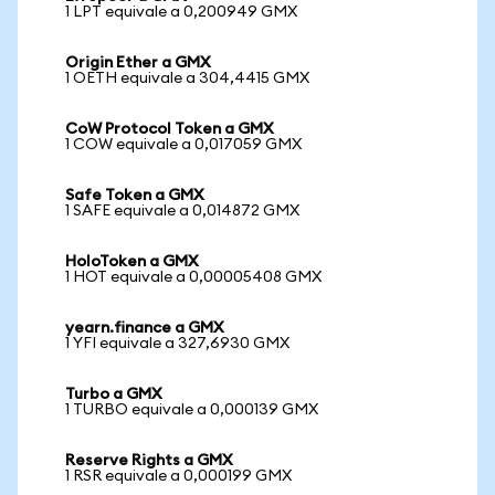
1 LPT equivale a 0,200949 GMX
Origin Ether a GMX
1 OETH equivale a 304,4415 GMX
CoW Protocol Token a GMX
1 COW equivale a 0,017059 GMX
Safe Token a GMX
1 SAFE equivale a 0,014872 GMX
HoloToken a GMX
1 HOT equivale a 0,00005408 GMX
yearn.finance a GMX
1 YFI equivale a 327,6930 GMX
Turbo a GMX
1 TURBO equivale a 0,000139 GMX
Reserve Rights a GMX
1 RSR equivale a 0,000199 GMX