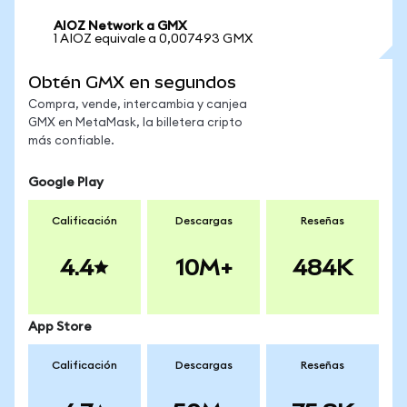
AIOZ Network a GMX
1 AIOZ equivale a 0,007493 GMX
Obtén GMX en segundos
Compra, vende, intercambia y canjea
GMX en MetaMask, la billetera cripto
más confiable.
Google Play
Calificación
Descargas
Reseñas
4.4
10M+
484K
App Store
Calificación
Descargas
Reseñas