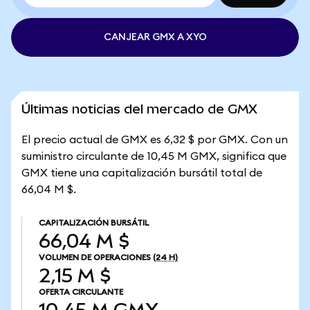
CANJEAR GMX A XYO
Últimas noticias del mercado de GMX
El precio actual de GMX es 6,32 $ por GMX. Con un
suministro circulante de 10,45 M GMX, significa que
GMX tiene una capitalización bursátil total de
66,04 M $.
CAPITALIZACIÓN BURSÁTIL
66,04 M $
VOLUMEN DE OPERACIONES
(24 H)
2,15 M $
OFERTA CIRCULANTE