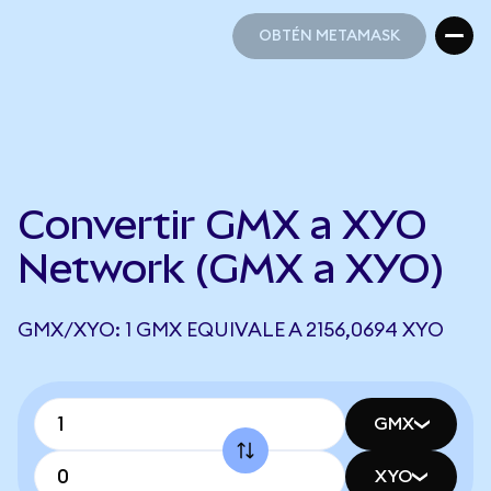
OBTÉN METAMASK
OBTÉN METAMASK
Convertir GMX a XYO
Network (GMX a XYO)
GMX/XYO: 1 GMX EQUIVALE A 2156,0694 XYO
GMX
XYO