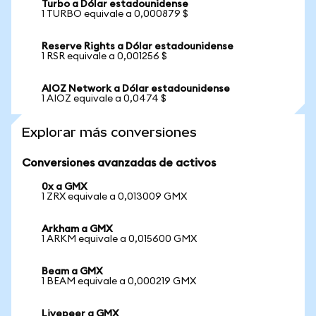
Turbo a Dólar estadounidense
1 TURBO equivale a 0,000879 $
Reserve Rights a Dólar estadounidense
1 RSR equivale a 0,001256 $
AIOZ Network a Dólar estadounidense
1 AIOZ equivale a 0,0474 $
Explorar más conversiones
Conversiones avanzadas de activos
0x a GMX
1 ZRX equivale a 0,013009 GMX
Arkham a GMX
1 ARKM equivale a 0,015600 GMX
Beam a GMX
1 BEAM equivale a 0,000219 GMX
Livepeer a GMX