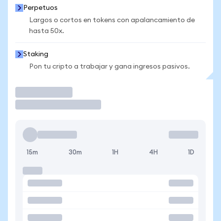
Perpetuos
Largos o cortos en tokens con apalancamiento de
hasta 50x.
Staking
Pon tu cripto a trabajar y gana ingresos pasivos.
Operar
15m
30m
1H
4H
1D