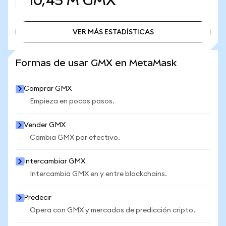
10,45 M
GMX
VER MÁS ESTADÍSTICAS
VER MÁS ESTADÍSTICAS
Formas de usar GMX en MetaMask
Comprar GMX
Empieza en pocos pasos.
Vender GMX
Cambia GMX por efectivo.
Intercambiar GMX
Intercambia GMX en y entre blockchains.
Predecir
Opera con GMX y mercados de predicción cripto.