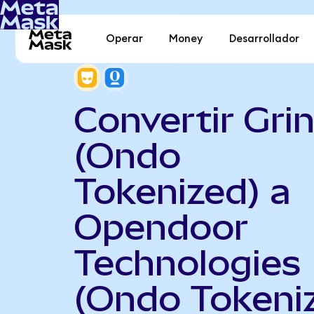
Operar
Money
Desarrollador
Convertir Gri
(Ondo
Tokenized) a
Opendoor
Technologies
(Ondo Tokeni