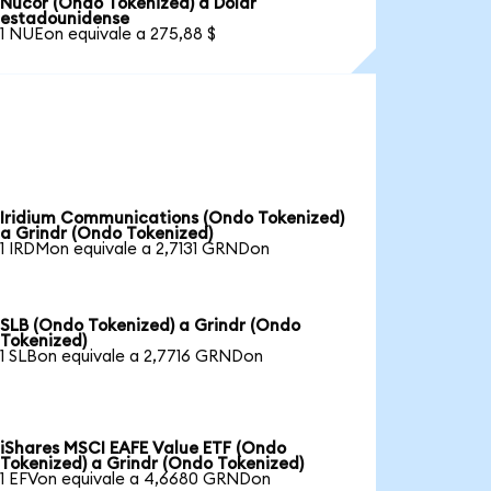
Nucor (Ondo Tokenized) a Dólar
estadounidense
1 NUEon equivale a 275,88 $
Iridium Communications (Ondo Tokenized)
a Grindr (Ondo Tokenized)
1 IRDMon equivale a 2,7131 GRNDon
SLB (Ondo Tokenized) a Grindr (Ondo
Tokenized)
1 SLBon equivale a 2,7716 GRNDon
iShares MSCI EAFE Value ETF (Ondo
Tokenized) a Grindr (Ondo Tokenized)
1 EFVon equivale a 4,6680 GRNDon