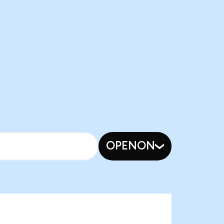
OPENON