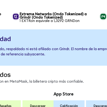
o
Extreme Networks (Ondo Tokenized) a
Grindr (Ondo Tokenized)
1 EXTRon equivale a 1,3292 GRNDon
idad
o, respaldado ni está afiliado con Grindr. El nombre de la empr
o de referencia subyacente.
dos
 en MetaMask, la billetera cripto más confiable.
App Store
Reseñas
Descargar
Calificación
Descarg