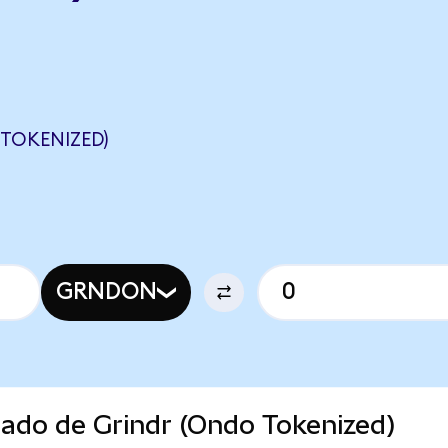
TOKENIZED)
GRNDON
cado de Grindr (Ondo Tokenized)