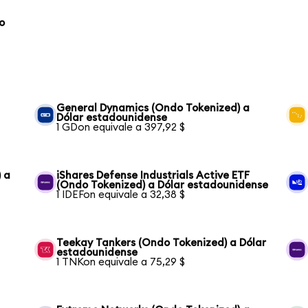
o
General Dynamics (Ondo Tokenized) a
Dólar estadounidense
1 GDon equivale a 397,92 $
 a
iShares Defense Industrials Active ETF
(Ondo Tokenized) a Dólar estadounidense
1 IDEFon equivale a 32,38 $
Teekay Tankers (Ondo Tokenized) a Dólar
estadounidense
1 TNKon equivale a 75,29 $