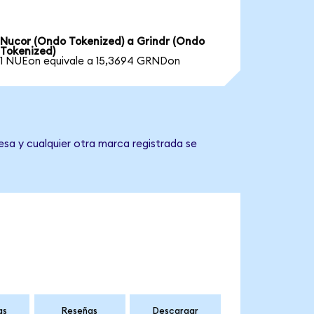
Nucor (Ondo Tokenized) a Grindr (Ondo
Tokenized)
1 NUEon equivale a 15,3694 GRNDon
esa y cualquier otra marca registrada se
as
Reseñas
Descargar