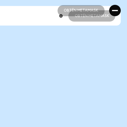
OBTÉN METAMASK
OBTÉN METAMASK
OBTÉN METAMASK
OBTÉN METAMASK