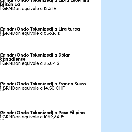
Grindr (Ondo Tokenized) a Libra Esterlina

Británica
1 GRNDon equivale a 13,31 £
Grindr (Ondo Tokenized) a Lira turca

1 GRNDon equivale a 856,16 ₺
Grindr (Ondo Tokenized) a Dólar

canadiense
1 GRNDon equivale a 25,04 $
Grindr (Ondo Tokenized) a Franco Suizo

1 GRNDon equivale a 14,50 CHF
Grindr (Ondo Tokenized) a Peso Filipino

1 GRNDon equivale a 1089,64 ₱