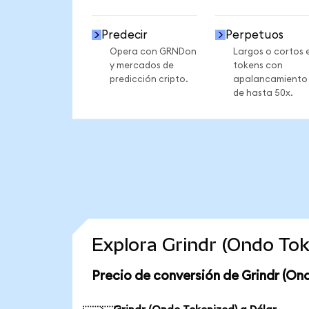
Predecir
Perpetuos
Opera con GRNDon
Largos o cortos 
y mercados de
tokens con
predicción cripto.
apalancamiento
de hasta 50x.
Explora Grindr (Ondo To
Precio de conversión de Grindr (On