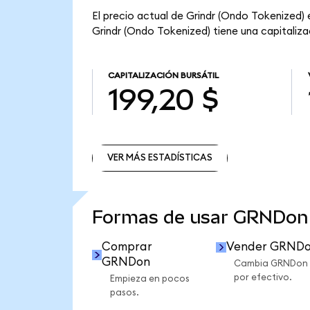
El precio actual de Grindr (Ondo Tokenized) 
Grindr (Ondo Tokenized) tiene una capitalizac
CAPITALIZACIÓN BURSÁTIL
199,20 $
VER MÁS ESTADÍSTICAS
VER MÁS ESTADÍSTICAS
Formas de usar GRNDon
Comprar
Vender GRND
GRNDon
Cambia GRNDon
por efectivo.
Empieza en pocos
pasos.