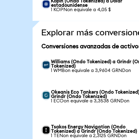
Kopin (Ondo Tokenized) a Dólar
estadounidense
1 KOPNon equivale a 4,05 $
Explorar más conversion
Conversiones avanzadas de activo
Williams (Ondo Tokenized) a Grindr (
Tokenized)
1 WMBon equivale a 3,9604 GRNDon
Okeanis Eco Tankers (Ondo Tokenized)
Grindr (Ondo Tokenized)
1 ECOon equivale a 3,3538 GRNDon
Tsakos Energy Navigation (Ondo
Tokenized) a Grindr (Ondo Tokenized)
1 TENon equivale a 2,3125 GRNDon