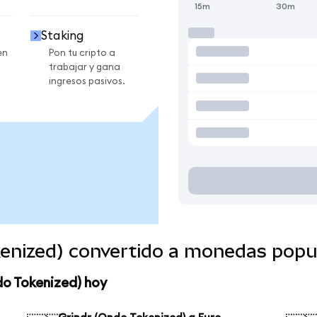
15m
30m
Staking
en
Pon tu cripto a
trabajar y gana
ingresos pasivos.
kenized) convertido a monedas popu
do Tokenized) hoy