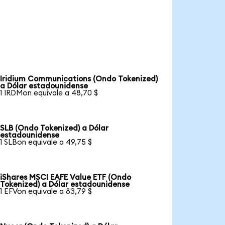
Iridium Communications (Ondo Tokenized)
a Dólar estadounidense
1 IRDMon equivale a 48,70 $
SLB (Ondo Tokenized) a Dólar
estadounidense
1 SLBon equivale a 49,75 $
iShares MSCI EAFE Value ETF (Ondo
Tokenized) a Dólar estadounidense
1 EFVon equivale a 83,79 $