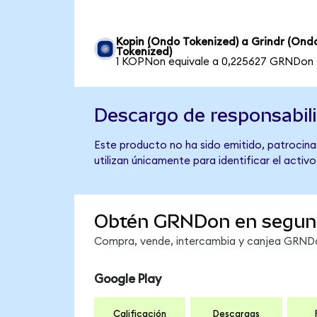
Kopin (Ondo Tokenized) a Grindr (Ond
Tokenized)
1 KOPNon equivale a 0,225627 GRNDon
Descargo de responsabil
Este producto no ha sido emitido, patrocinad
utilizan únicamente para identificar el activ
Obtén GRNDon en segun
Compra, vende, intercambia y canjea GRNDon
Google Play
Calificación
Descargas