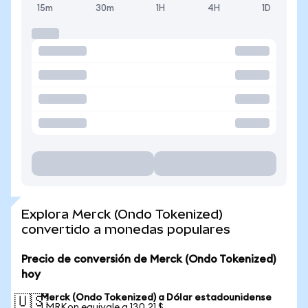
15m
30m
1H
4H
1D
Explora Merck (Ondo Tokenized)
convertido a monedas populares
Precio de conversión de Merck (Ondo Tokenized)
hoy
Merck (Ondo Tokenized) a Dólar estadounidense
🇺🇸
1 MRKon equivale a 130,21 $