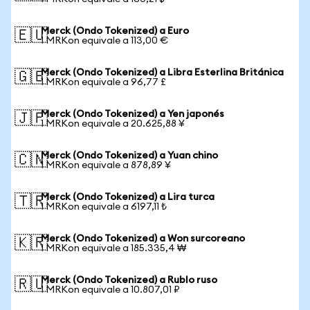
Merck (Ondo Tokenized) a Euro
🇪🇺
1 MRKon equivale a 113,00 €
Merck (Ondo Tokenized) a Libra Esterlina Británica
🇬🇧
1 MRKon equivale a 96,77 £
Merck (Ondo Tokenized) a Yen japonés
🇯🇵
1 MRKon equivale a 20.625,88 ¥
Merck (Ondo Tokenized) a Yuan chino
🇨🇳
1 MRKon equivale a 878,89 ¥
Merck (Ondo Tokenized) a Lira turca
🇹🇷
1 MRKon equivale a 6197,11 ₺
Merck (Ondo Tokenized) a Won surcoreano
🇰🇷
1 MRKon equivale a 185.335,4 ₩
Merck (Ondo Tokenized) a Rublo ruso
🇷🇺
1 MRKon equivale a 10.807,01 ₽