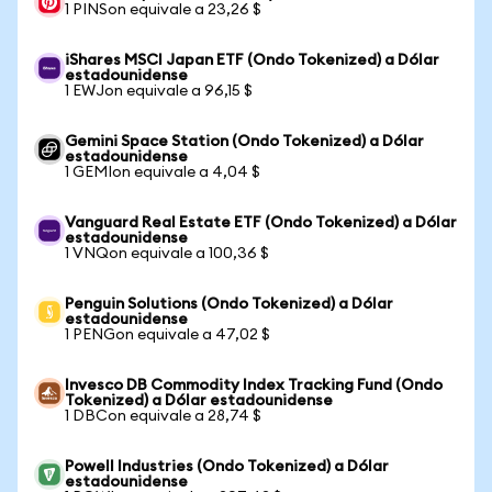
1 PINSon equivale a 23,26 $
iShares MSCI Japan ETF (Ondo Tokenized) a Dólar
estadounidense
1 EWJon equivale a 96,15 $
Gemini Space Station (Ondo Tokenized) a Dólar
estadounidense
1 GEMIon equivale a 4,04 $
Vanguard Real Estate ETF (Ondo Tokenized) a Dólar
estadounidense
1 VNQon equivale a 100,36 $
Penguin Solutions (Ondo Tokenized) a Dólar
estadounidense
1 PENGon equivale a 47,02 $
Invesco DB Commodity Index Tracking Fund (Ondo
Tokenized) a Dólar estadounidense
1 DBCon equivale a 28,74 $
Powell Industries (Ondo Tokenized) a Dólar
estadounidense