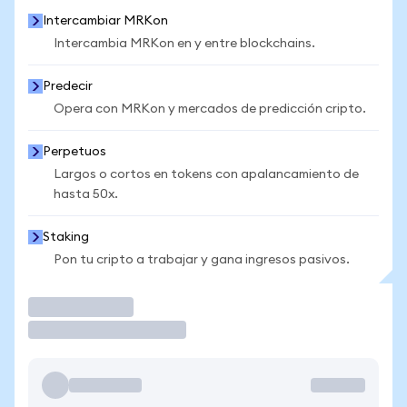
Intercambiar MRKon
Intercambia MRKon en y entre blockchains.
Predecir
Opera con MRKon y mercados de predicción cripto.
Perpetuos
Largos o cortos en tokens con apalancamiento de
hasta 50x.
Staking
Pon tu cripto a trabajar y gana ingresos pasivos.
Operar