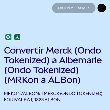
OBTÉN METAMASK
OBTÉN METAMASK
Convertir Merck (Ondo
Tokenized) a Albemarle
(Ondo Tokenized)
(MRKon a ALBon)
MRKON/ALBON: 1 MERCK (ONDO TOKENIZED)
EQUIVALE A 1,0328 ALBON