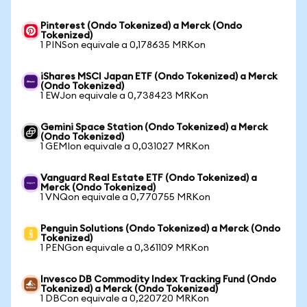
Pinterest (Ondo Tokenized) a Merck (Ondo
Tokenized)
1 PINSon equivale a 0,178635 MRKon
iShares MSCI Japan ETF (Ondo Tokenized) a Merck
(Ondo Tokenized)
1 EWJon equivale a 0,738423 MRKon
Gemini Space Station (Ondo Tokenized) a Merck
(Ondo Tokenized)
1 GEMIon equivale a 0,031027 MRKon
Vanguard Real Estate ETF (Ondo Tokenized) a
Merck (Ondo Tokenized)
1 VNQon equivale a 0,770755 MRKon
Penguin Solutions (Ondo Tokenized) a Merck (Ondo
Tokenized)
1 PENGon equivale a 0,361109 MRKon
Invesco DB Commodity Index Tracking Fund (Ondo
Tokenized) a Merck (Ondo Tokenized)
1 DBCon equivale a 0,220720 MRKon