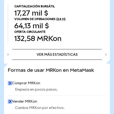
CAPITALIZACIÓN BURSÁTIL
17,27 mil $
VOLUMEN DE OPERACIONES
(24 H)
64,13 mil $
OFERTA CIRCULANTE
132,58
MRKon
VER MÁS ESTADÍSTICAS
VER MÁS ESTADÍSTICAS
Formas de usar MRKon en MetaMask
Comprar MRKon
Empieza en pocos pasos.
Vender MRKon
Cambia MRKon por efectivo.