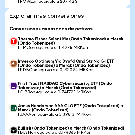
1 POWLon equivale a 207,42 $
Explorar más conversiones
Conversiones avanzadas de activos
Thermo Fisher Scientific (Ondo Tokenized) a Merck
(Ondo Tokenized)
1 TMOon equivale a 4,4275 MRKon
Invesco Optimum Yld Dvsfd Cmd Str No K-1 ETF
(Ondo Tokenized) a Merck (Ondo Tokenized)
1 PDBCon equivale a 0,132094 MRKon
First Trust NASDAQ Cybersecurity ETF (Ondo
Tokenized) a Merck (Ondo Tokenized)
1 CIBRon equivale a 0,741725 MRKon
Janus Henderson AAA CLO ETF (Ondo Tokenized) a
Merck (Ondo Tokenized)
1 JAAAon equivale a 0,395131 MRKon
Bullish (Ondo Tokenized) a Merck (Ondo Tokenized)
1 BLSHon equivale a 0,178865 MRKon