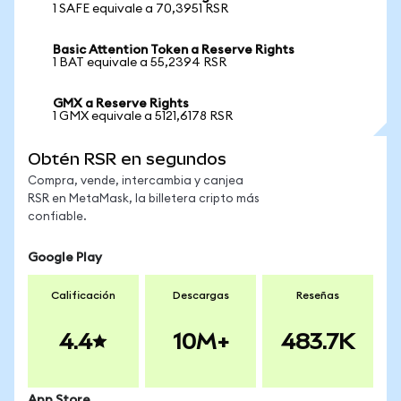
1 SAFE equivale a 70,3951 RSR
Basic Attention Token a Reserve Rights
1 BAT equivale a 55,2394 RSR
GMX a Reserve Rights
1 GMX equivale a 5121,6178 RSR
Obtén RSR en segundos
Compra, vende, intercambia y canjea
RSR en MetaMask, la billetera cripto más
confiable.
Google Play
Calificación
Descargas
Reseñas
4.4
10M+
483.7K
App Store