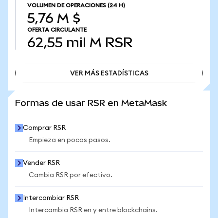
VOLUMEN DE OPERACIONES
(24 H)
5,76 M $
OFERTA CIRCULANTE
62,55 mil M
RSR
VER MÁS ESTADÍSTICAS
VER MÁS ESTADÍSTICAS
Formas de usar RSR en MetaMask
Comprar RSR
Empieza en pocos pasos.
Vender RSR
Cambia RSR por efectivo.
Intercambiar RSR
Intercambia RSR en y entre blockchains.