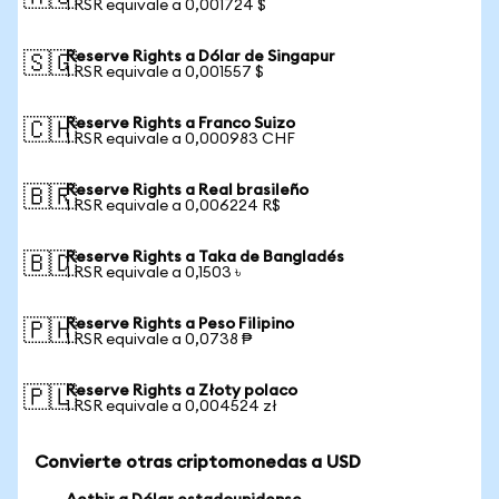
1 RSR equivale a 0,001724 $
Reserve Rights a Dólar de Singapur
🇸🇬
1 RSR equivale a 0,001557 $
Reserve Rights a Franco Suizo
🇨🇭
1 RSR equivale a 0,000983 CHF
Reserve Rights a Real brasileño
🇧🇷
1 RSR equivale a 0,006224 R$
Reserve Rights a Taka de Bangladés
🇧🇩
1 RSR equivale a 0,1503 ৳
Reserve Rights a Peso Filipino
🇵🇭
1 RSR equivale a 0,0738 ₱
Reserve Rights a Złoty polaco
🇵🇱
1 RSR equivale a 0,004524 zł
Convierte otras criptomonedas a USD