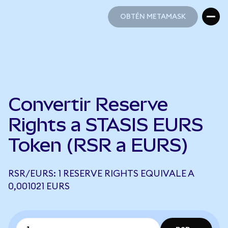
OBTÉN METAMASK
OBTÉN METAMASK
Convertir Reserve
Rights a STASIS EURS
Token (RSR a EURS)
RSR/EURS: 1 RESERVE RIGHTS EQUIVALE A
0,001021 EURS