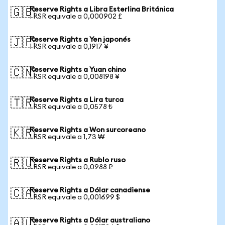
Reserve Rights a Libra Esterlina Británica
🇬🇧
1 RSR equivale a 0,000902 £
Reserve Rights a Yen japonés
🇯🇵
1 RSR equivale a 0,1917 ¥
Reserve Rights a Yuan chino
🇨🇳
1 RSR equivale a 0,008198 ¥
Reserve Rights a Lira turca
🇹🇷
1 RSR equivale a 0,0578 ₺
Reserve Rights a Won surcoreano
🇰🇷
1 RSR equivale a 1,73 ₩
Reserve Rights a Rublo ruso
🇷🇺
1 RSR equivale a 0,0988 ₽
Reserve Rights a Dólar canadiense
🇨🇦
1 RSR equivale a 0,001699 $
Reserve Rights a Dólar australiano
🇦🇺