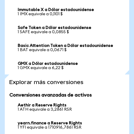
Immutable X a Dólar estadounidense
1 IMX equivale a 0,1101 $
Safe Token a Dólar estadounidense
1 SAFE equivale a 0,0855 $
Basic Attention Token a Dólar estadounidense
1 BAT equivale a 0,0671 $
GMX a Dólar estadounidense
1 GMX equivale a 6,22 $
Explorar más conversiones
Conversiones avanzadas de activos
Aethir a Reserve Rights
1 ATH equivale a 3,2861 RSR
yearn.finance a Reserve Rights
1 YFI equivale a 1710916,7861 RSR