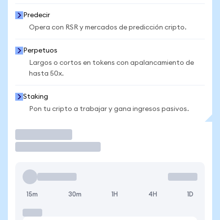
Predecir
Opera con RSR y mercados de predicción cripto.
Perpetuos
Largos o cortos en tokens con apalancamiento de
hasta 50x.
Staking
Pon tu cripto a trabajar y gana ingresos pasivos.
Operar
15m
30m
1H
4H
1D