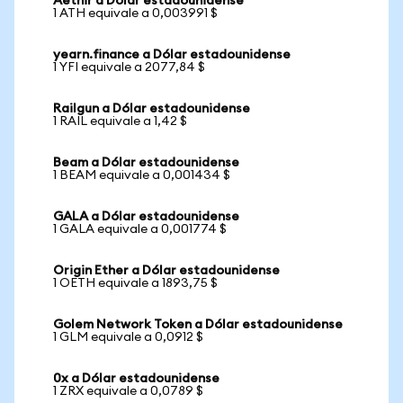
Aethir a Dólar estadounidense
1 ATH equivale a 0,003991 $
yearn.finance a Dólar estadounidense
1 YFI equivale a 2077,84 $
Railgun a Dólar estadounidense
1 RAIL equivale a 1,42 $
Beam a Dólar estadounidense
1 BEAM equivale a 0,001434 $
GALA a Dólar estadounidense
1 GALA equivale a 0,001774 $
Origin Ether a Dólar estadounidense
1 OETH equivale a 1893,75 $
Golem Network Token a Dólar estadounidense
1 GLM equivale a 0,0912 $
0x a Dólar estadounidense
1 ZRX equivale a 0,0789 $