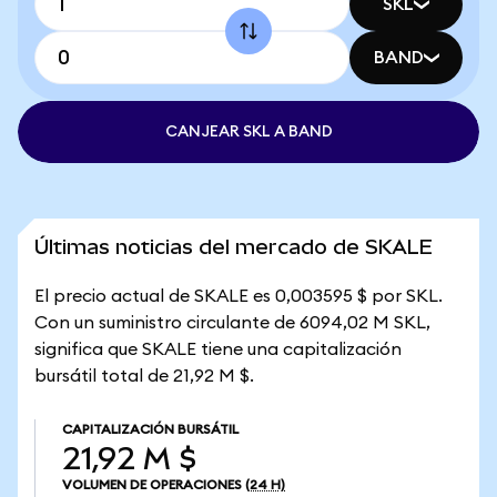
SKL
BAND
CANJEAR SKL A BAND
Últimas noticias del mercado de SKALE
El precio actual de SKALE es 0,003595 $ por SKL.
Con un suministro circulante de 6094,02 M SKL,
significa que SKALE tiene una capitalización
bursátil total de 21,92 M $.
CAPITALIZACIÓN BURSÁTIL
21,92 M $
VOLUMEN DE OPERACIONES
(24 H)