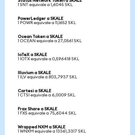
Status Network Token a SKALE
1 SNT equivale a 1,6045 SKL
PowerLedger a SKALE
1 POWR equivale a 11,1652 SKL
Ocean Token a SKALE
1 OCEAN equivale a 27,0561 SKL
IoTeX a SKALE
1 IOTX equivale a 0,596418 SKL
Illuvium a SKALE
1 ILV equivale a 803,7937 SKL
Cartesi a SKALE
1 CTSI equivale a 6,0009 SKL
Frax Share a SKALE
1 FXS equivale a 75,6044 SKL
Wrapped NXM a SKALE
1 WNXM equivale a 13361,3317 SKL