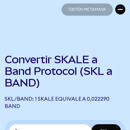
OBTÉN METAMASK
OBTÉN METAMASK
Convertir SKALE a
Band Protocol (SKL a
BAND)
SKL/BAND: 1 SKALE EQUIVALE A 0,022290
BAND