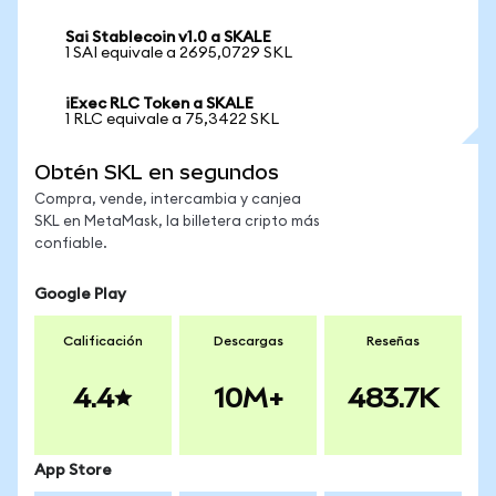
Sai Stablecoin v1.0 a SKALE
1 SAI equivale a 2695,0729 SKL
iExec RLC Token a SKALE
1 RLC equivale a 75,3422 SKL
Obtén SKL en segundos
Compra, vende, intercambia y canjea
SKL en MetaMask, la billetera cripto más
confiable.
Google Play
Calificación
Descargas
Reseñas
4.4
10M+
483.7K
App Store