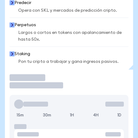
Predecir
Opera con SKL y mercados de predicción cripto.
Perpetuos
Largos o cortos en tokens con apalancamiento de
hasta 50x.
Staking
Pon tu cripto a trabajar y gana ingresos pasivos.
Operar
15m
30m
1H
4H
1D