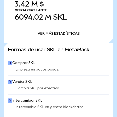
3,42 M $
OFERTA CIRCULANTE
6094,02 M
SKL
VER MÁS ESTADÍSTICAS
VER MÁS ESTADÍSTICAS
Formas de usar SKL en MetaMask
Comprar SKL
Empieza en pocos pasos.
Vender SKL
Cambia SKL por efectivo.
Intercambiar SKL
Intercambia SKL en y entre blockchains.