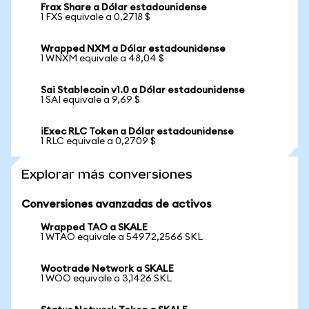
Frax Share a Dólar estadounidense
1 FXS equivale a 0,2718 $
Wrapped NXM a Dólar estadounidense
1 WNXM equivale a 48,04 $
Sai Stablecoin v1.0 a Dólar estadounidense
1 SAI equivale a 9,69 $
iExec RLC Token a Dólar estadounidense
1 RLC equivale a 0,2709 $
Explorar más conversiones
Conversiones avanzadas de activos
Wrapped TAO a SKALE
1 WTAO equivale a 54972,2566 SKL
Wootrade Network a SKALE
1 WOO equivale a 3,1426 SKL