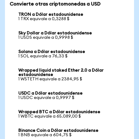
Convierte otras criptomonedas a USD
TRON a Dólar estadounidense
1 TRX equivale a 0,3288 $
Sky Dollar a Dólar estadounidense
1 USDS equivale a 0,9998 $
Solana a Dólar estadounidense
1 SOL equivale a 76,33 $
Wrapped liquid staked Ether 2.0 a Dólar
estadounidense
1 WSTETH equivale a 2384,95 $
USDC a Dólar estadounidense
1 USDC equivale a 0,9997 $
Wrapped BTC a Dólar estadounidense
1 WBTC equivale a 65.089,00 $
Binance Coin a Dólar estadounidense
1 BNB equivale a 604,75 $