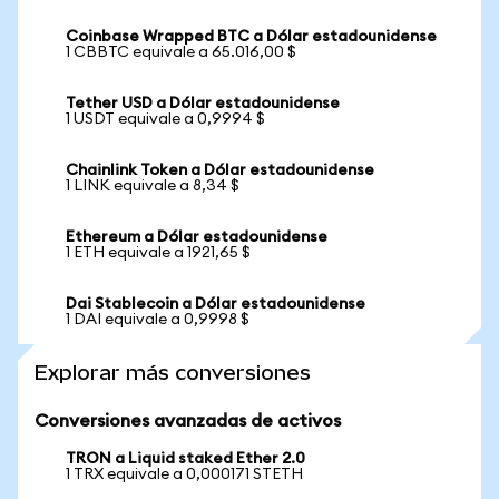
Coinbase Wrapped BTC a Dólar estadounidense
1 CBBTC equivale a 65.016,00 $
Tether USD a Dólar estadounidense
1 USDT equivale a 0,9994 $
Chainlink Token a Dólar estadounidense
1 LINK equivale a 8,34 $
Ethereum a Dólar estadounidense
1 ETH equivale a 1921,65 $
Dai Stablecoin a Dólar estadounidense
1 DAI equivale a 0,9998 $
Explorar más conversiones
Conversiones avanzadas de activos
TRON a Liquid staked Ether 2.0
1 TRX equivale a 0,000171 STETH