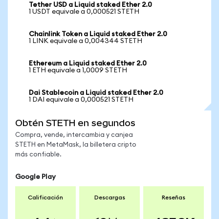
Tether USD a Liquid staked Ether 2.0
1 USDT equivale a 0,000521 STETH
Chainlink Token a Liquid staked Ether 2.0
1 LINK equivale a 0,004344 STETH
Ethereum a Liquid staked Ether 2.0
1 ETH equivale a 1,0009 STETH
Dai Stablecoin a Liquid staked Ether 2.0
1 DAI equivale a 0,000521 STETH
Obtén STETH en segundos
Compra, vende, intercambia y canjea
STETH en MetaMask, la billetera cripto
más confiable.
Google Play
Calificación
Descargas
Reseñas