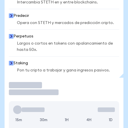
Intercambia STETH en y entre blockchains.
Predecir
Opera con STETH y mercados de predicción cripto.
Perpetuos
Largos o cortos en tokens con apalancamiento de
hasta 50x.
Staking
Pon tu cripto a trabajar y gana ingresos pasivos.
Operar
15m
30m
1H
4H
1D