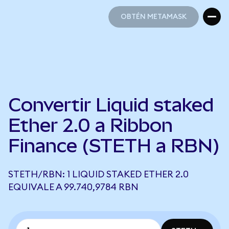
OBTÉN METAMASK
OBTÉN METAMASK
Convertir Liquid staked
Ether 2.0 a Ribbon
Finance (STETH a RBN)
STETH/RBN: 1 LIQUID STAKED ETHER 2.0
EQUIVALE A 99.740,9784 RBN