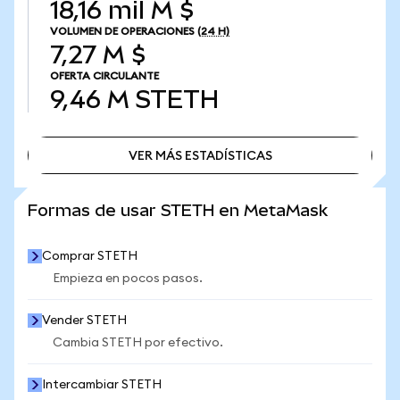
18,16 mil M $
VOLUMEN DE OPERACIONES
(24 H)
7,27 M $
OFERTA CIRCULANTE
9,46 M
STETH
VER MÁS ESTADÍSTICAS
VER MÁS ESTADÍSTICAS
Formas de usar STETH en MetaMask
Comprar STETH
Empieza en pocos pasos.
Vender STETH
Cambia STETH por efectivo.
Intercambiar STETH