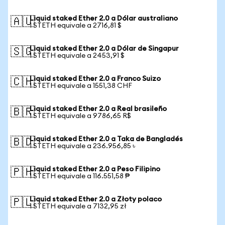
Liquid staked Ether 2.0 a Dólar australiano
🇦🇺
1 STETH equivale a 2716,81 $
Liquid staked Ether 2.0 a Dólar de Singapur
🇸🇬
1 STETH equivale a 2453,91 $
Liquid staked Ether 2.0 a Franco Suizo
🇨🇭
1 STETH equivale a 1551,38 CHF
Liquid staked Ether 2.0 a Real brasileño
🇧🇷
1 STETH equivale a 9786,65 R$
Liquid staked Ether 2.0 a Taka de Bangladés
🇧🇩
1 STETH equivale a 236.956,85 ৳
Liquid staked Ether 2.0 a Peso Filipino
🇵🇭
1 STETH equivale a 116.551,58 ₱
Liquid staked Ether 2.0 a Złoty polaco
🇵🇱
1 STETH equivale a 7132,95 zł