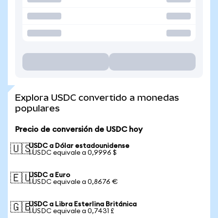
Explora USDC convertido a monedas
populares
Precio de conversión de USDC hoy
USDC a Dólar estadounidense
🇺🇸
1 USDC equivale a 0,9996 $
USDC a Euro
🇪🇺
1 USDC equivale a 0,8676 €
USDC a Libra Esterlina Británica
🇬🇧
1 USDC equivale a 0,7431 £