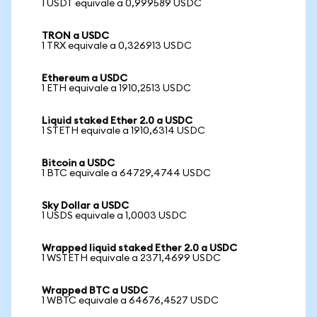
1 USDT equivale a 0,999589 USDC
TRON a USDC
1 TRX equivale a 0,326913 USDC
Ethereum a USDC
1 ETH equivale a 1910,2513 USDC
Liquid staked Ether 2.0 a USDC
1 STETH equivale a 1910,6314 USDC
Bitcoin a USDC
1 BTC equivale a 64729,4744 USDC
Sky Dollar a USDC
1 USDS equivale a 1,0003 USDC
Wrapped liquid staked Ether 2.0 a USDC
1 WSTETH equivale a 2371,4699 USDC
Wrapped BTC a USDC
1 WBTC equivale a 64676,4527 USDC