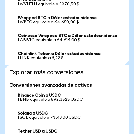
estadounidense
1 WSTETH equivale a 2370,50 $
Wrapped BTC a Dólar estadounidense
1 WBTC equivale a 64.650,00 $
Coinbase Wrapped BTC a Dólar estadounidense
1 CBBTC equivale a 64.616,00 $
Chainlink Token a Dólar estadounidense
1 LINK equivale a 8,22 $
Explorar más conversiones
Conversiones avanzadas de activos
Binance Coin a USDC
1 BNB equivale a 592,3523 USDC
Solana a USDC
1 SOL equivale a 73,4700 USDC
Tether USD a USDC