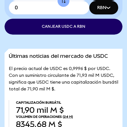
RBN
CANJEAR USDC A RBN
Últimas noticias del mercado de USDC
El precio actual de USDC es 0,9996 $ por USDC.
Con un suministro circulante de 71,93 mil M USDC,
significa que USDC tiene una capitalización bursátil
total de 71,90 mil M $.
CAPITALIZACIÓN BURSÁTIL
71,90 mil M $
VOLUMEN DE OPERACIONES
(24 H)
8345,68 M $