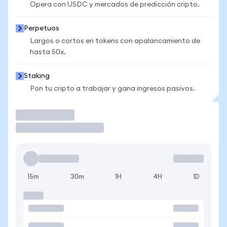
Opera con USDC y mercados de predicción cripto.
Perpetuos
Largos o cortos en tokens con apalancamiento de
hasta 50x.
Staking
Pon tu cripto a trabajar y gana ingresos pasivos.
Operar
15m
30m
1H
4H
1D