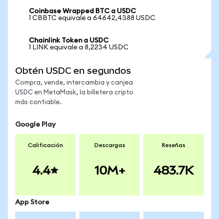
Coinbase Wrapped BTC a USDC
1 CBBTC equivale a 64642,4388 USDC
Chainlink Token a USDC
1 LINK equivale a 8,2234 USDC
Obtén USDC en segundos
Compra, vende, intercambia y canjea
USDC en MetaMask, la billetera cripto
más confiable.
Google Play
Calificación
Descargas
Reseñas
4.4
10M+
483.7K
App Store