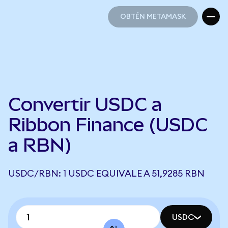
OBTÉN METAMASK
OBTÉN METAMASK
Convertir USDC a
Ribbon Finance (USDC
a RBN)
USDC/RBN: 1 USDC EQUIVALE A 51,9285 RBN
USDC