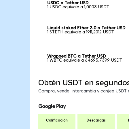
USDC a Tether USD
1 USDC equivale a 1,0003 USDT
Liquid staked Ether 2.0 a Tether USD
1 STETH equivale a 1911,2012 USDT
Wrapped BTC a Tether USD
1 WBTC equivale a 64695,7399 USDT
Obtén USDT en segundo
Compra, vende, intercambia y canjea USDT en
Google Play
Calificación
Descargas