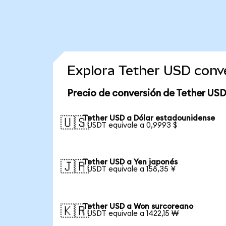
Explora Tether USD conv
Precio de conversión de Tether USD
Tether USD a Dólar estadounidense
🇺🇸
1 USDT equivale a 0,9993 $
Tether USD a Yen japonés
🇯🇵
1 USDT equivale a 158,35 ¥
Tether USD a Won surcoreano
🇰🇷
1 USDT equivale a 1422,15 ₩