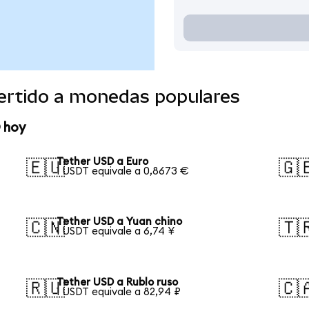
ertido a monedas populares
 hoy
Tether USD a Euro
🇪🇺
🇬
1 USDT equivale a 0,8673 €
Tether USD a Yuan chino
🇨🇳
🇹
1 USDT equivale a 6,74 ¥
Tether USD a Rublo ruso
🇷🇺
🇨
1 USDT equivale a 82,94 ₽