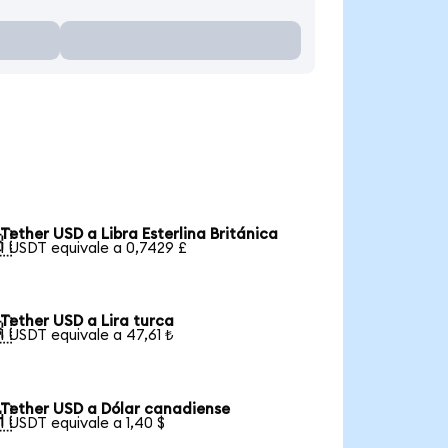
Tether USD a Libra Esterlina Británica

1 USDT equivale a 0,7429 £
Tether USD a Lira turca

1 USDT equivale a 47,61 ₺
Tether USD a Dólar canadiense

1 USDT equivale a 1,40 $