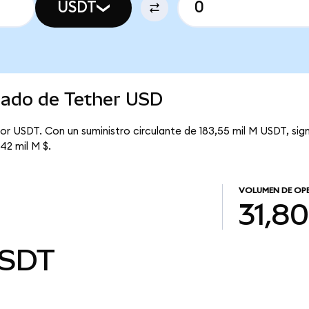
USDT
cado de Tether USD
or USDT. Con un suministro circulante de 183,55 mil M USDT, sig
42 mil M $.
VOLUMEN DE OP
31,80
SDT