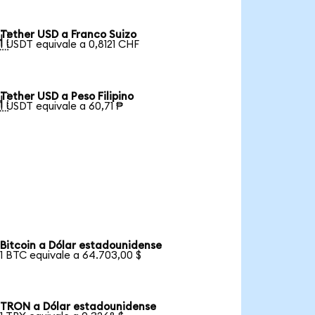
Tether USD a Franco Suizo

1 USDT equivale a 0,8121 CHF
Tether USD a Peso Filipino

1 USDT equivale a 60,71 ₱
Bitcoin a Dólar estadounidense
1 BTC equivale a 64.703,00 $
TRON a Dólar estadounidense