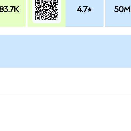
83.7K
4.7
50M