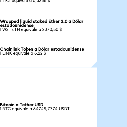
1 TRX equivale a 0,3268 $
Wrapped liquid staked Ether 2.0 a Dólar
estadounidense
1 WSTETH equivale a 2370,50 $
Chainlink Token a Dólar estadounidense
1 LINK equivale a 8,22 $
Bitcoin a Tether USD
1 BTC equivale a 64748,7774 USDT