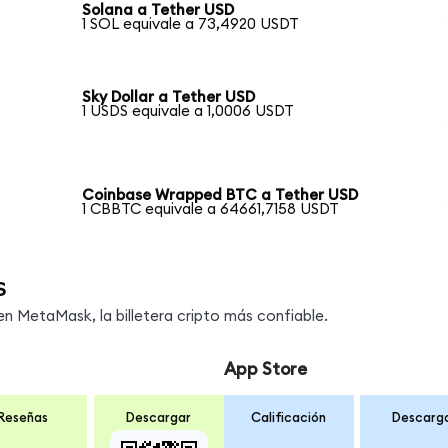
Solana a Tether USD
1 SOL equivale a 73,4920 USDT
Sky Dollar a Tether USD
1 USDS equivale a 1,0006 USDT
Coinbase Wrapped BTC a Tether USD
1 CBBTC equivale a 64661,7158 USDT
s
 MetaMask, la billetera cripto más confiable.
App Store
Reseñas
Descargar
Calificación
Descarg