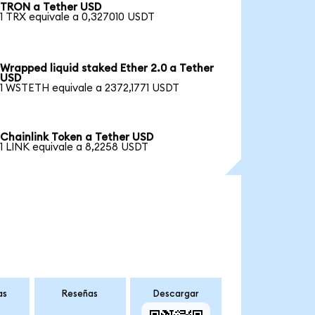
TRON a Tether USD
1 TRX equivale a 0,327010 USDT
Wrapped liquid staked Ether 2.0 a Tether
USD
1 WSTETH equivale a 2372,1771 USDT
Chainlink Token a Tether USD
1 LINK equivale a 8,2258 USDT
as
Reseñas
Descargar