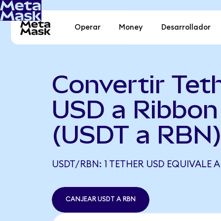
Operar
Money
Desarrollador
Convertir Tet
USD a Ribbon
(USDT a RBN
USDT/RBN: 1 TETHER USD EQUIVALE A 
CANJEAR USDT A RBN