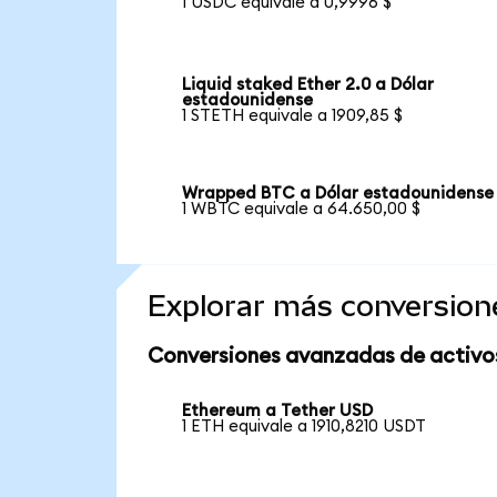
1 USDC equivale a 0,9996 $
Liquid staked Ether 2.0 a Dólar
estadounidense
1 STETH equivale a 1909,85 $
Wrapped BTC a Dólar estadounidense
1 WBTC equivale a 64.650,00 $
Explorar más conversion
Conversiones avanzadas de activo
Ethereum a Tether USD
1 ETH equivale a 1910,8210 USDT