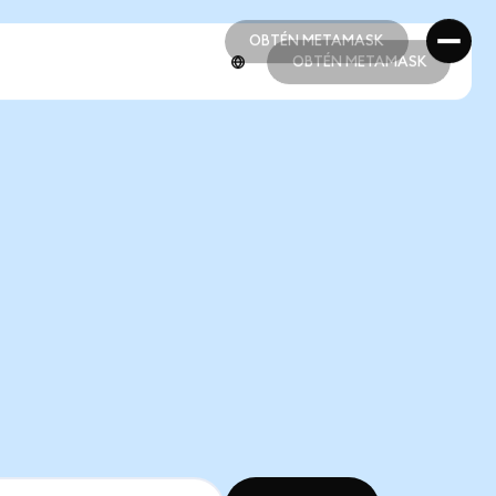
OBTÉN METAMASK
OBTÉN METAMASK
OBTÉN METAMASK
OBTÉN METAMASK