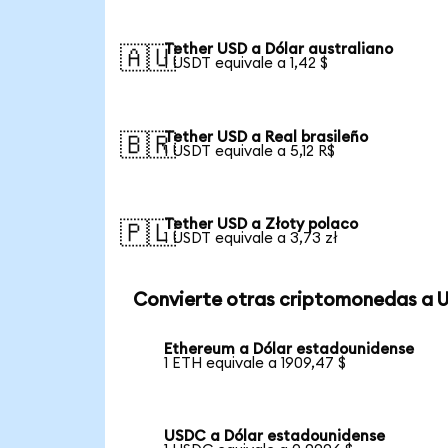
Tether USD a Dólar australiano
🇦🇺
1 USDT equivale a 1,42 $
Tether USD a Real brasileño
🇧🇷
1 USDT equivale a 5,12 R$
Tether USD a Złoty polaco
🇵🇱
1 USDT equivale a 3,73 zł
Convierte otras criptomonedas a 
Ethereum a Dólar estadounidense
1 ETH equivale a 1909,47 $
USDC a Dólar estadounidense