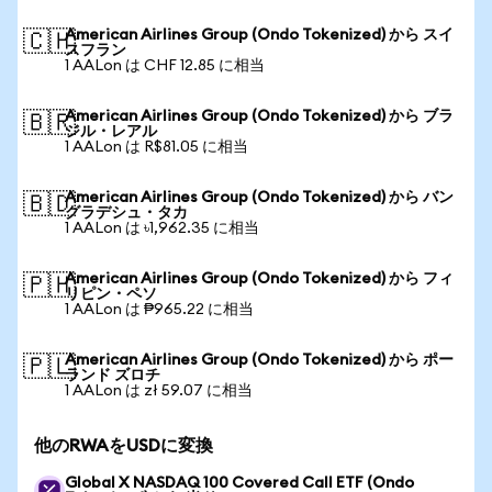
American Airlines Group (Ondo Tokenized) から スイ
🇨🇭
スフラン
1 AALon は CHF 12.85 に相当
American Airlines Group (Ondo Tokenized) から ブラ
🇧🇷
ジル・レアル
1 AALon は R$81.05 に相当
American Airlines Group (Ondo Tokenized) から バン
🇧🇩
グラデシュ・タカ
1 AALon は ৳1,962.35 に相当
American Airlines Group (Ondo Tokenized) から フィ
🇵🇭
リピン・ペソ
1 AALon は ₱965.22 に相当
American Airlines Group (Ondo Tokenized) から ポー
🇵🇱
ランド ズロチ
1 AALon は zł 59.07 に相当
他のRWAをUSDに変換
Global X NASDAQ 100 Covered Call ETF (Ondo