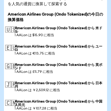
を人気の通貨に換算して探索する
American Airlines Group (Ondo Tokenized)の今日の
換算価格
American Airlines Group (Ondo Tokenized) から 米ド
🇺🇸
ル
1 AALon は $15.90 に相当
American Airlines Group (Ondo Tokenized) から ユー
🇪🇺
ロ
1 AALon は €13.75 に相当
American Airlines Group (Ondo Tokenized) から 英ポ
🇬🇧
ンド
1 AALon は £11.79 に相当
American Airlines Group (Ondo Tokenized) から 日本
🇯🇵
円
1 AALon は ￥2,509.12 に相当
American Airlines Group (Ondo Tokenized) から 中国
🇨🇳
人民元
1 AALon は ￥107.28 に相当