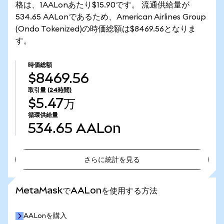
格は、1AALonあたり$15.90です。 流通供給量が
534.65 AALonであるため、American Airlines Group
(Ondo Tokenized)の時価総額は$8469.56となりま
す。
時価総額
$8469.56
取引量
(24時間)
$5.47万
循環供給量
534.65
AALon
さらに統計を見る
さらに統計を見る
MetaMaskでAALonを使用する方法
AALonを購入