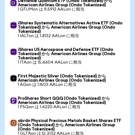
Defiance Quantum ETF (Ondo Tokenized) から
American Airlines Group (Ondo Tokenized)
1 QTUMon は 9.5912 AALon に相当
iShares Systematic Alternatives Active ETF (Ondo
Tokenized) から American Airlines Group (Ondo
Tokenized)
1 IALTon は 1.8132 AALon に相当
iShares US Aerospace and Defense ETF (Ondo
Tokenized) から American Airlines Group (Ondo
Tokenized)
1 ITAon は 15.6604 AALon に相当
First Majestic Silver (Ondo Tokenized) から
American Airlines Group (Ondo Tokenized)
1 AGon は 1.1503 AALon に相当
ProShares Short QQQ (Ondo Tokenized) から
American Airlines Group (Ondo Tokenized)
1 PSQon は 1.6220 AALon に相当
abrdn Physical Precious Metals Basket Shares ETF
(Ondo Tokenized) から American Airlines Group
(Ondo Tokenized)
1 GLTRon は 12.3132 AALon に相当