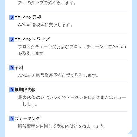
数回のタップで始められます。
AALonを売却
AALonを現金に交換します。
AALonをスワップ
ブロックチェーン間およびブロックチェーン上でAALon
を取引します。
予測
AALonと暗号資産予測市場で取引します。
無期限先物
最大50倍のレバレッジでトークンをロングまたはショー
トします。
ステーキング
暗号資産を運用して受動的所得を得ましょう。