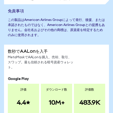
免責事項
この製品はAmerican Airlines Groupによって発行、後援、または
承認されたものではなく、American Airlines Groupとの提携もあ
りません。会社名およびその他の商標は、原資産を特定するため
のみに使用されます。
数秒でAALonを入手
MetaMaskでAALonを購入、売却、取引、
スワップ。最も信頼される暗号資産ウォレッ
ト。
Google Play
評価
ダウンロード数
評価数
4.4
10M+
483.9K