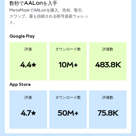
数秒でAALonを入手
MetaMaskでAALonを購入、売却、取引、
スワップ。最も信頼される暗号資産ウォレッ
ト。
Google Play
評価
ダウンロード数
評価数
4.4
10M+
483.8K
App Store
評価
ダウンロード数
評価数
4.7
50M+
75.8K