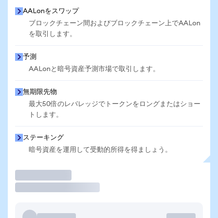
AALonをスワップ
ブロックチェーン間およびブロックチェーン上でAALon
を取引します。
予測
AALonと暗号資産予測市場で取引します。
無期限先物
最大50倍のレバレッジでトークンをロングまたはショー
トします。
ステーキング
暗号資産を運用して受動的所得を得ましょう。
取引