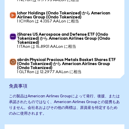
1 NETon は 17.7795 AALon に相当
Ichor Holdings (Ondo Tokenized) から American
Airlines Group (Ondo Tokenized)
1 ICHRon は 4.1357 AALon に相当
iShares US Aerospace and Defense ETF (Ondo
Tokenized) から American Airlines Group (Ondo
Tokenized)
1 ITAon は 15.8901 AALon に相当
abrdn Physical Precious Metals Basket Shares ETF
(Ondo Tokenized) から American Airlines Group
(Ondo Tokenized)
1 GLTRon は 12.2977 AALon に相当
免責事項
この製品はAmerican Airlines Groupによって発行、後援、または
承認されたものではなく、American Airlines Groupとの提携もあ
りません。会社名およびその他の商標は、原資産を特定するため
のみに使用されます。