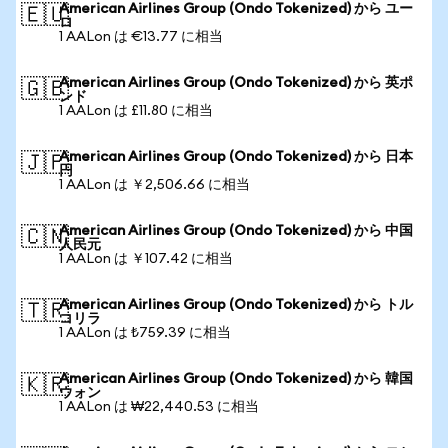
American Airlines Group (Ondo Tokenized) から ユー
🇪🇺
ロ
1 AALon は €13.77 に相当
American Airlines Group (Ondo Tokenized) から 英ポ
🇬🇧
ンド
1 AALon は £11.80 に相当
American Airlines Group (Ondo Tokenized) から 日本
🇯🇵
円
1 AALon は ￥2,506.66 に相当
American Airlines Group (Ondo Tokenized) から 中国
🇨🇳
人民元
1 AALon は ￥107.42 に相当
American Airlines Group (Ondo Tokenized) から トル
🇹🇷
コリラ
1 AALon は ₺759.39 に相当
American Airlines Group (Ondo Tokenized) から 韓国
🇰🇷
ウォン
1 AALon は ₩22,440.53 に相当