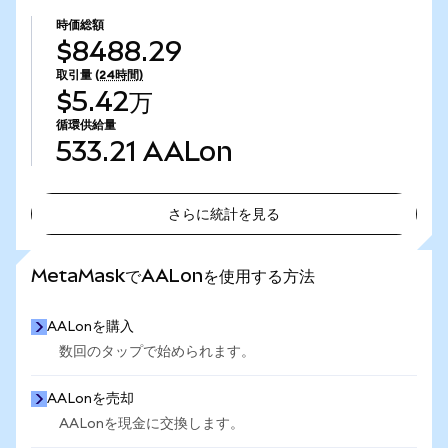
時価総額
$8488.29
取引量
(24時間)
$5.42万
循環供給量
533.21
AALon
さらに統計を見る
さらに統計を見る
MetaMaskでAALonを使用する方法
AALonを購入
数回のタップで始められます。
AALonを売却
AALonを現金に交換します。