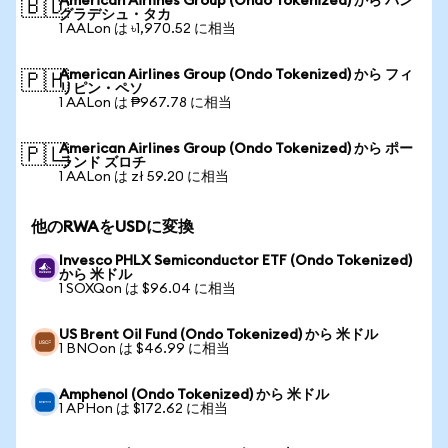
American Airlines Group (Ondo Tokenized) から バン
🇧🇩
グラデシュ・タカ
1 AALon は ৳1,970.52 に相当
American Airlines Group (Ondo Tokenized) から フィ
🇵🇭
リピン・ペソ
1 AALon は ₱967.78 に相当
American Airlines Group (Ondo Tokenized) から ポー
🇵🇱
ランド ズロチ
1 AALon は zł 59.20 に相当
他のRWAをUSDに変換
Invesco PHLX Semiconductor ETF (Ondo Tokenized)
から 米ドル
1 SOXQon は $96.04 に相当
US Brent Oil Fund (Ondo Tokenized) から 米ドル
1 BNOon は $46.99 に相当
Amphenol (Ondo Tokenized) から 米ドル
1 APHon は $172.62 に相当