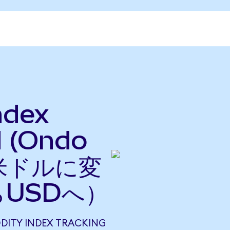
ndex
d (Ondo
を米ドルに変
らUSDへ）
ITY INDEX TRACKING