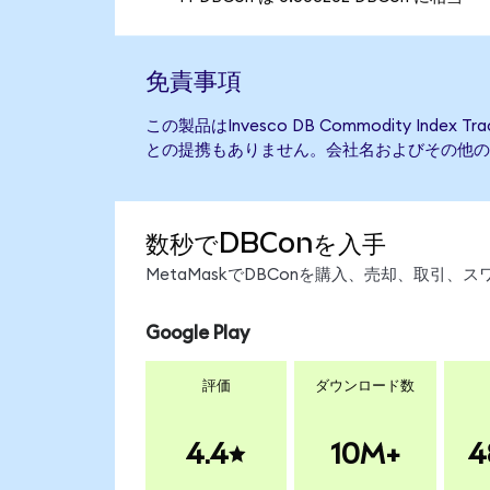
免責事項
この製品はInvesco DB Commodity Index 
との提携もありません。会社名およびその他の
数秒でDBConを入手
MetaMaskでDBConを購入、売却、取引
Google Play
評価
ダウンロード数
4.4
10M+
4