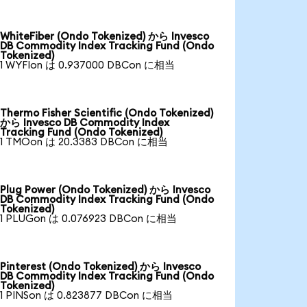
WhiteFiber (Ondo Tokenized) から Invesco
DB Commodity Index Tracking Fund (Ondo
Tokenized)
1 WYFIon は 0.937000 DBCon に相当
Thermo Fisher Scientific (Ondo Tokenized)
から Invesco DB Commodity Index
Tracking Fund (Ondo Tokenized)
1 TMOon は 20.3383 DBCon に相当
Plug Power (Ondo Tokenized) から Invesco
DB Commodity Index Tracking Fund (Ondo
Tokenized)
1 PLUGon は 0.076923 DBCon に相当
Pinterest (Ondo Tokenized) から Invesco
DB Commodity Index Tracking Fund (Ondo
Tokenized)
1 PINSon は 0.823877 DBCon に相当