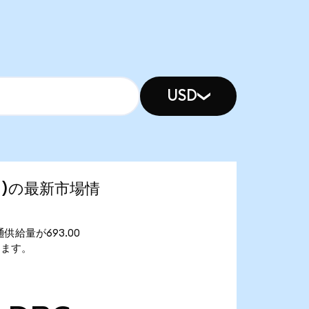
USD
ized)の最新市場情
 流通供給量が693.00
なります。