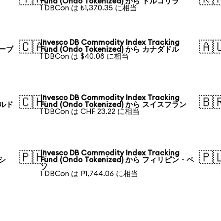
Fund (Ondo Tokenized) から トルコリラ
1 DBCon は ₺1,370.35 に相当
Invesco DB Commodity Index Tracking
🇨🇦
🇦
ルーブ
Fund (Ondo Tokenized) から カナダドル
1 DBCon は $40.08 に相当
Invesco DB Commodity Index Tracking
🇨🇭
🇧
ールド
Fund (Ondo Tokenized) から スイスフラン
1 DBCon は CHF 23.22 に相当
Invesco DB Commodity Index Tracking
🇵🇭
🇵
デシ
Fund (Ondo Tokenized) から フィリピン・ペ
ソ
1 DBCon は ₱1,744.06 に相当