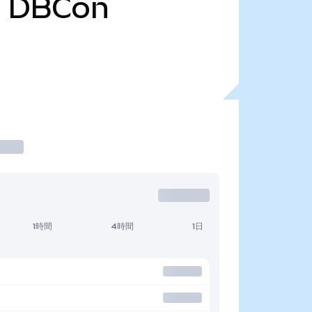
0
DBCon
1時間
4時間
1日