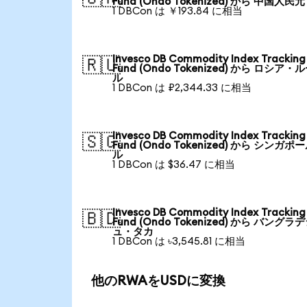
Fund (Ondo Tokenized) から 中国人民元
1 DBCon は ￥193.84 に相当
Invesco DB Commodity Index Tracking
🇷🇺
Fund (Ondo Tokenized) から ロシア・
ル
1 DBCon は ₽2,344.33 に相当
Invesco DB Commodity Index Tracking
🇸🇬
Fund (Ondo Tokenized) から シンガポ
ル
1 DBCon は $36.47 に相当
Invesco DB Commodity Index Tracking
🇧🇩
Fund (Ondo Tokenized) から バングラ
ュ・タカ
1 DBCon は ৳3,545.81 に相当
他のRWAをUSDに変換