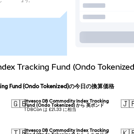
し
ょう。
 Index Tracking Fund (Ondo Tok
acking Fund (Ondo Tokenized)の今日の換算価格
Invesco DB Commodity Index Tracking
🇬🇧
🇯
Fund (Ondo Tokenized) から 英ポンド
1 DBCon は £21.33 に相当
Invesco DB Commodity Index Tracking
🇹🇷
🇰