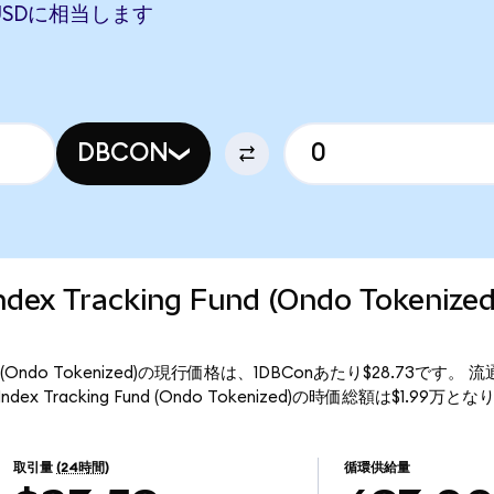
00 USDに相当します
DBCON
Index Tracking Fund (Ondo Token
g Fund (Ondo Tokenized)の現行価格は、1DBConあたり$28.73です。
ndex Tracking Fund (Ondo Tokenized)の時価総額は$1.99万と
取引量
(24時間)
循環供給量