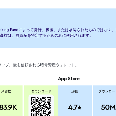
Tracking Fundによって発行、後援、または承認されたものではなく、Invesco 
商標は、原資産を特定するためのみに使用されます。
、スワップ。最も信頼される暗号資産ウォレット。
App Store
評価数
ダウンロード
評価
ダウンロー
83.9K
4.7
50M