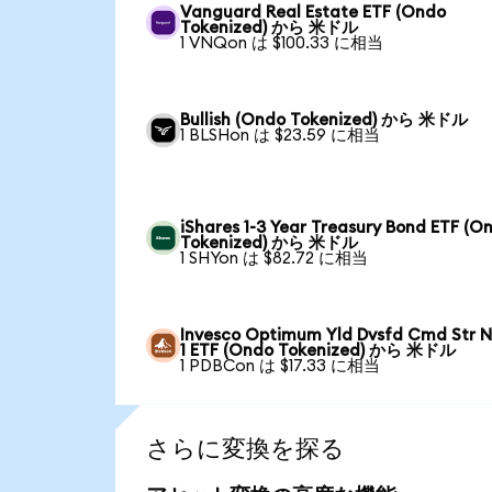
Vanguard Real Estate ETF (Ondo
Tokenized) から 米ドル
1 VNQon は $100.33 に相当
Bullish (Ondo Tokenized) から 米ドル
1 BLSHon は $23.59 に相当
iShares 1-3 Year Treasury Bond ETF (O
Tokenized) から 米ドル
1 SHYon は $82.72 に相当
Invesco Optimum Yld Dvsfd Cmd Str N
1 ETF (Ondo Tokenized) から 米ドル
1 PDBCon は $17.33 に相当
さらに変換を探る