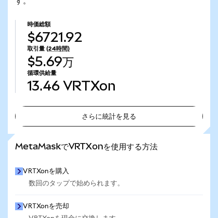
す。
時価総額
$6721.92
取引量
(24時間)
$5.69万
循環供給量
13.46
VRTXon
さらに統計を見る
さらに統計を見る
MetaMaskでVRTXonを使用する方法
VRTXonを購入
数回のタップで始められます。
VRTXonを売却