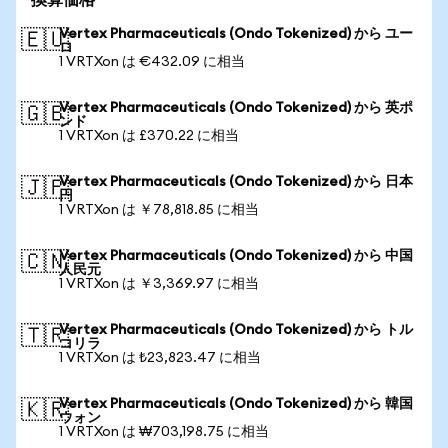
換算価格
Vertex Pharmaceuticals (Ondo Tokenized) から ユー
🇪🇺
ロ
1 VRTXon は €432.09 に相当
Vertex Pharmaceuticals (Ondo Tokenized) から 英ポ
🇬🇧
ンド
1 VRTXon は £370.22 に相当
Vertex Pharmaceuticals (Ondo Tokenized) から 日本
🇯🇵
円
1 VRTXon は ￥78,818.85 に相当
Vertex Pharmaceuticals (Ondo Tokenized) から 中国
🇨🇳
人民元
1 VRTXon は ￥3,369.97 に相当
Vertex Pharmaceuticals (Ondo Tokenized) から トル
🇹🇷
コリラ
1 VRTXon は ₺23,823.47 に相当
Vertex Pharmaceuticals (Ondo Tokenized) から 韓国
🇰🇷
ウォン
1 VRTXon は ₩703,198.75 に相当