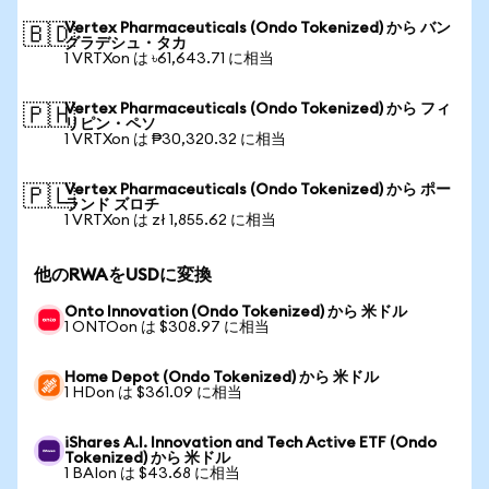
Vertex Pharmaceuticals (Ondo Tokenized) から バン
🇧🇩
グラデシュ・タカ
1 VRTXon は ৳61,643.71 に相当
Vertex Pharmaceuticals (Ondo Tokenized) から フィ
🇵🇭
リピン・ペソ
1 VRTXon は ₱30,320.32 に相当
Vertex Pharmaceuticals (Ondo Tokenized) から ポー
🇵🇱
ランド ズロチ
1 VRTXon は zł 1,855.62 に相当
他のRWAをUSDに変換
Onto Innovation (Ondo Tokenized) から 米ドル
1 ONTOon は $308.97 に相当
Home Depot (Ondo Tokenized) から 米ドル
1 HDon は $361.09 に相当
iShares A.I. Innovation and Tech Active ETF (Ondo
Tokenized) から 米ドル
1 BAIon は $43.68 に相当