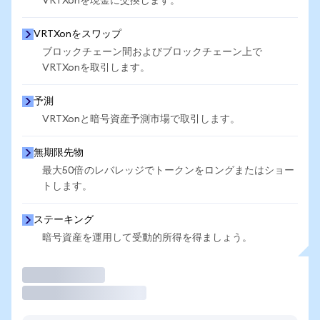
VRTXonを現金に交換します。
VRTXonをスワップ
ブロックチェーン間およびブロックチェーン上で
VRTXonを取引します。
予測
VRTXonと暗号資産予測市場で取引します。
無期限先物
最大50倍のレバレッジでトークンをロングまたはショー
トします。
ステーキング
暗号資産を運用して受動的所得を得ましょう。
取引