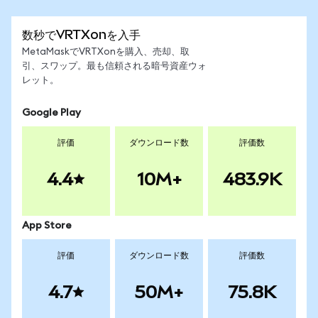
数秒でVRTXonを入手
MetaMaskでVRTXonを購入、売却、取
引、スワップ。最も信頼される暗号資産ウォ
レット。
Google Play
評価
ダウンロード数
評価数
4.4
10M+
483.9K
App Store
評価
ダウンロード数
評価数
4.7
50M+
75.8K